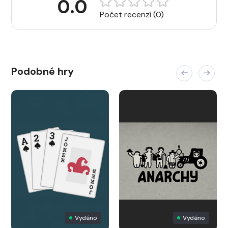
0.0
Počet recenzí (0)
Podobné hry
Vydáno
Vydáno