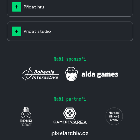
Přidat hru
Přidat studio
Naši sponzoři
Naši partneři