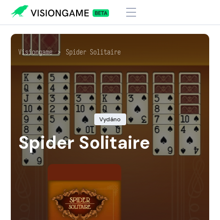
Visiongame
>
Spider Solitaire
Vydáno
Spider Solitaire