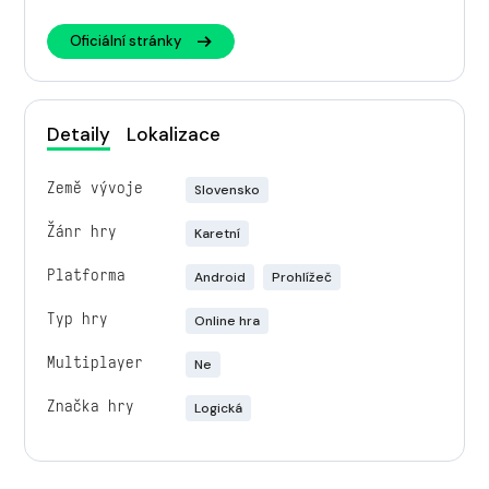
Oficiální stránky
Detaily
Lokalizace
Země vývoje
Slovensko
Žánr hry
Karetní
Platforma
Android
Prohlížeč
Typ hry
Online hra
Multiplayer
Ne
Značka hry
Logická