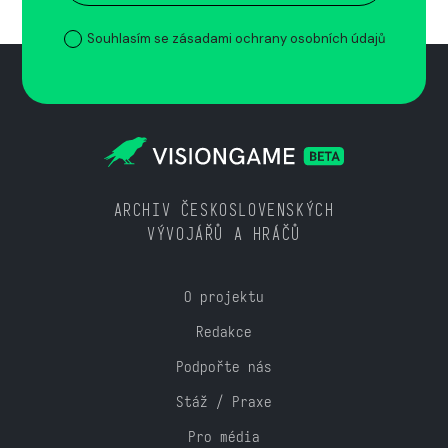
Souhlasím se zásadami ochrany osobních údajů
ARCHIV ČESKOSLOVENSKÝCH
VÝVOJÁŘŮ A HRÁČŮ
O projektu
Redakce
Podpořte nás
Stáž / Praxe
Pro média