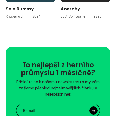
Solo Rummy
Anarchy
Rhubaruth — 2024
SCS Software — 2023
To nejlepší z herního
průmyslu 1 měsíčně?
Přihlašte se k našemu newsletteru a my vám
zašleme přehled nejzajímavějších článků a
nejlepších her.