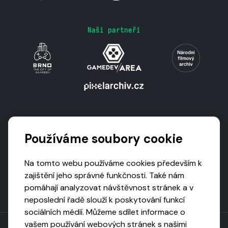
Naši partneři
Podporují nás
Používáme soubory cookie
Na tomto webu používáme cookies především k
zajištění jeho správné funkčnosti. Také nám
pomáhají analyzovat návštěvnost stránek a v
neposlední řadě slouží k poskytování funkcí
sociálních médií. Můžeme sdílet informace o
vašem používání webových stránek s našimi