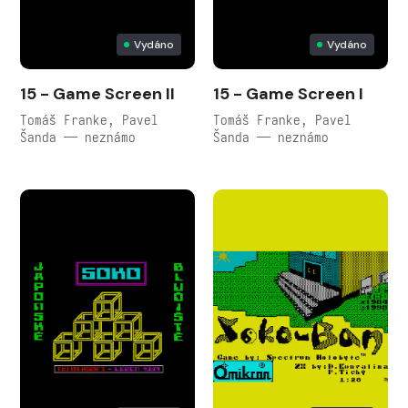
Vydáno
Vydáno
15 - Game Screen II
15 - Game Screen I
Tomáš Franke, Pavel
Tomáš Franke, Pavel
Šanda — neznámo
Šanda — neznámo