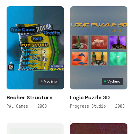
Vydáno
Vydáno
Becher Structure
Logic Puzzle 3D
PAL Games — 2003
Progress Studio — 2003