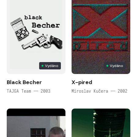
Vydáno
Vydáno
Black Becher
X-pired
TAJGA Team — 2003
Miroslav Kučera — 2002