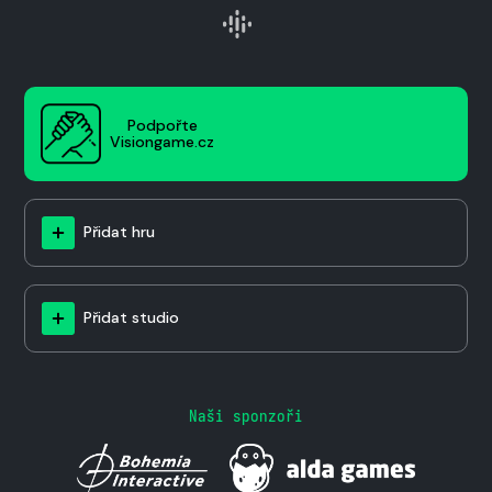
Podpořte
Visiongame.cz
Přidat hru
Přidat studio
Naši sponzoři