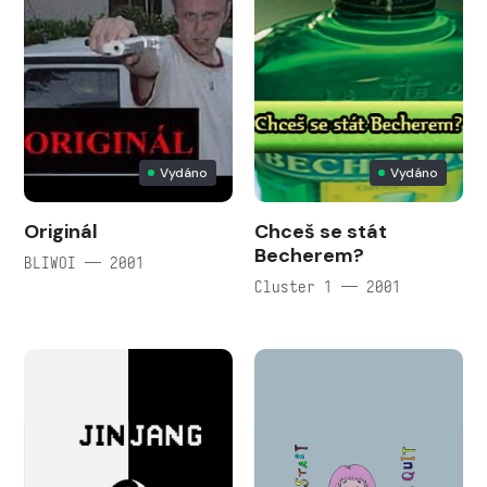
Vydáno
Vydáno
Originál
Chceš se stát
Becherem?
BLIWOI — 2001
Cluster 1 — 2001