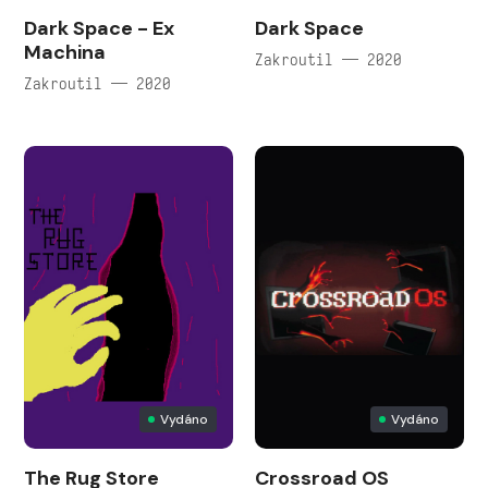
Dark Space - Ex
Dark Space
Machina
Zakroutil — 2020
Zakroutil — 2020
Vydáno
Vydáno
The Rug Store
Crossroad OS