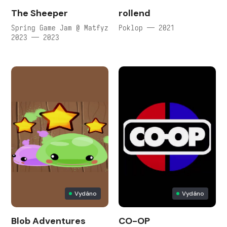
The Sheeper
rollend
Spring Game Jam @ Matfyz
Poklop — 2021
2023 — 2023
Vydáno
Vydáno
Blob Adventures
CO-OP