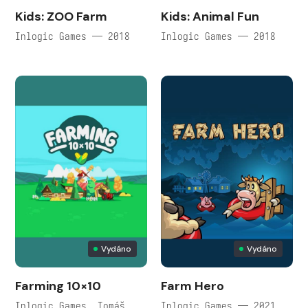
Kids: ZOO Farm
Kids: Animal Fun
Inlogic Games — 2018
Inlogic Games — 2018
Vydáno
Vydáno
Farming 10×10
Farm Hero
Inlogic Games, Tomáš
Inlogic Games — 2021