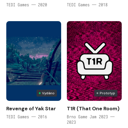
TEDI Games — 2020
TEDI Games — 2018
Vydáno
Prototyp
Revenge of Yak Star
T1R (That One Room)
TEDI Games — 2016
Brno Game Jam 2023 —
2023