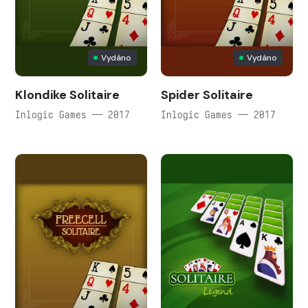
Vydáno
Vydáno
Klondike Solitaire
Spider Solitaire
Inlogic Games — 2017
Inlogic Games — 2017