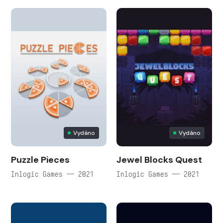
Vydáno
Vydáno
Puzzle Pieces
Jewel Blocks Quest
Inlogic Games — 2021
Inlogic Games — 2021