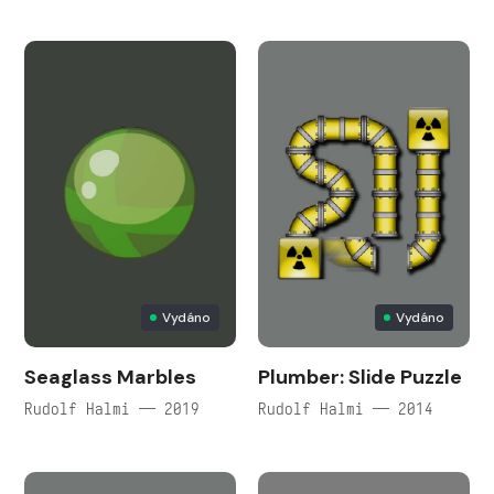
Vydáno
Vydáno
Seaglass Marbles
Plumber: Slide Puzzle
Rudolf Halmi — 2019
Rudolf Halmi — 2014