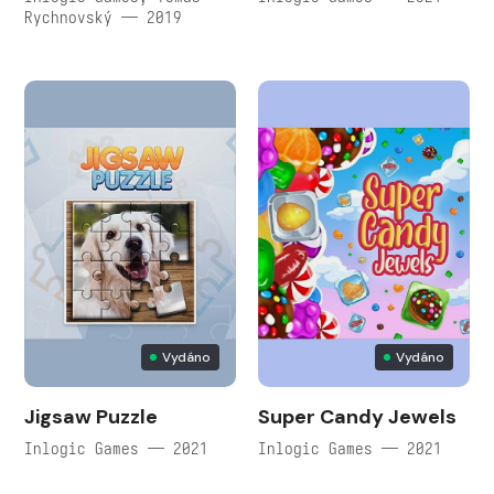
Rychnovský — 2019
Vydáno
Vydáno
Jigsaw Puzzle
Super Candy Jewels
Inlogic Games — 2021
Inlogic Games — 2021