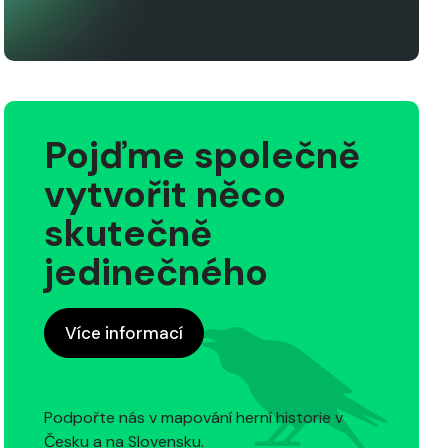
Pojďme společně
vytvořit něco
skutečně
jedinečného
Více informací
Podpořte nás v mapování herní historie v
Česku a na Slovensku.