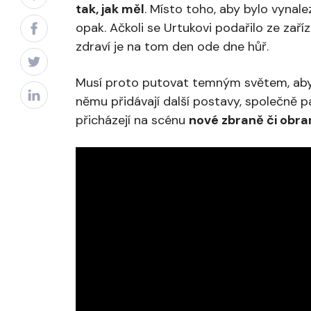
tak, jak měl
. Místo toho, aby bylo vynal
opak. Ačkoli se Urtukovi podařilo ze zař
zdraví je na tom den ode dne hůř.
Musí proto putovat temným světem, aby na
němu přidávají další postavy, společně 
přicházejí na scénu
nové zbraně či obran