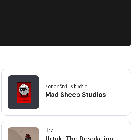
Komerční studio
Mad Sheep Studios
Hra
Urtuk: The Desolation