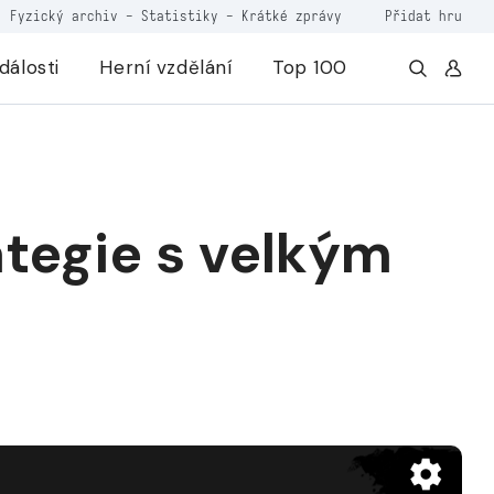
Fyzický archiv
-
Statistiky
-
Krátké zprávy
Přidat hru
dálosti
Herní vzdělání
Top 100
ategie s velkým