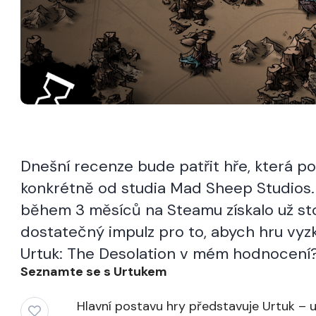
Dnešní recenze bude patřit hře, která po
konkrétně od studia Mad Sheep Studios.
během 3 měsíců na Steamu získalo už sto
dostatečný impulz pro to, abych hru vyz
Urtuk: The Desolation v mém hodnocení
Seznamte se s Urtukem
Hlavní postavu hry představuje Urtuk – 