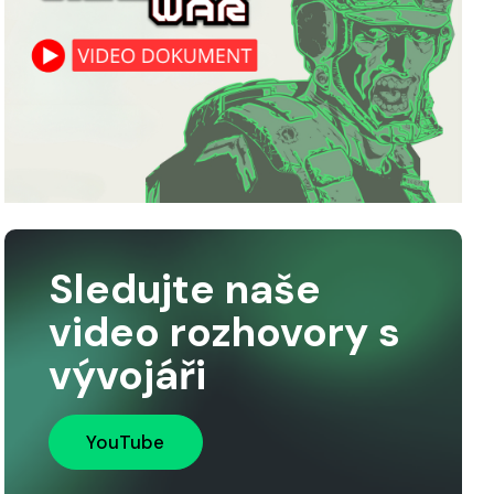
Sledujte naše
video rozhovory s
vývojáři
YouTube