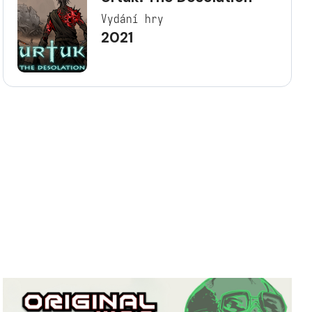
Vydání hry
2021