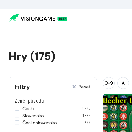
Hry (175)
0-9
A
Filtry
Reset
Země původu
Česko
5827
Slovensko
1884
Československo
633