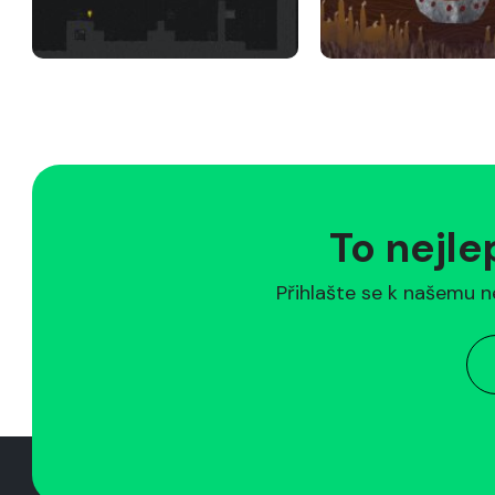
To nejle
Přihlašte se k našemu n