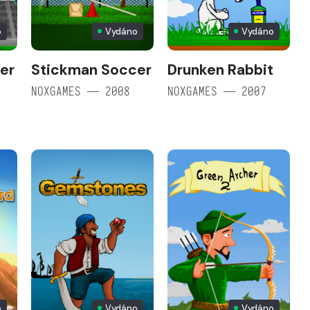
o
Vydáno
Vydáno
er
Stickman Soccer
Drunken Rabbit
NOXGAMES — 2008
NOXGAMES — 2007
o
Vydáno
Vydáno