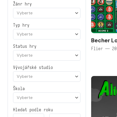
Žánr hry
Vyberte
Typ hry
Vyberte
Becher Lo
Status hry
Flier — 20
Vyberte
Vývojářské studio
Vyberte
Škola
Vyberte
Hledat podle roku