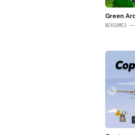
Green Ar
NOXGAMES —