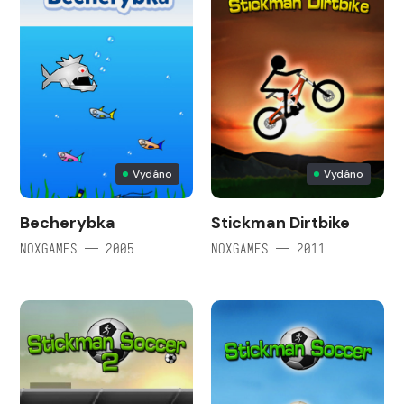
Vydáno
Vydáno
Becherybka
Stickman Dirtbike
NOXGAMES — 2005
NOXGAMES — 2011