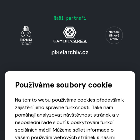
Naši partneři
Podporují nás
Používáme soubory cookie
Na tomto webu používáme cookies především k
zajištění jeho správné funkčnosti. Také nám
pomáhají analyzovat návštěvnost stránek a v
neposlední řadě slouží k poskytování funkcí
sociálních médií. Můžeme sdílet informace o
vašem používání webových stránek s našimi