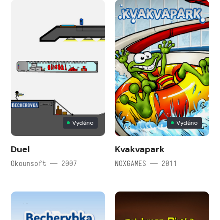
Vydáno
Vydáno
Duel
Kvakvapark
Okounsoft — 2007
NOXGAMES — 2011