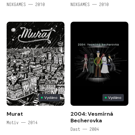
NOXGAMES — 2010
NOXGAMES — 2010
Vydáno
Vydáno
Murat
2004: Vesmírná
Becherovka
Motiv — 2014
Dast — 2004