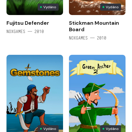
Vydáno
Vydáno
Fujitsu Defender
Stickman Mountain
Board
NOXGAMES — 2010
NOXGAMES — 2010
Vydáno
Vydáno