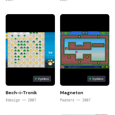
Vydáno
Vydáno
Bech-i-Tronik
Magneton
Xdesign — 2007
Peaters — 2007