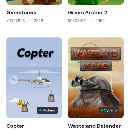
Gemstones
Green Archer 2
NOXGAMES — 2010
NOXGAMES — 2009
Vydáno
Vydáno
Copter
Wasteland Defender