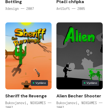
Bottling
Ptačí chřipka
Xdesign — 2007
AntSoft — 2005
Vydáno
Vydáno
Sheriff the Revenge
Alien Becher Shooter
Bukovjanovi, NOXGAMES —
Bukovjanovi, NOXGAMES —
2007
2007