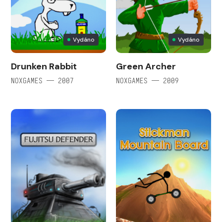
Vydáno
Vydáno
Drunken Rabbit
Green Archer
NOXGAMES — 2007
NOXGAMES — 2009