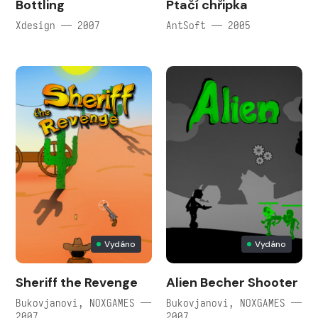
Bottling
Ptačí chřipka
Xdesign — 2007
AntSoft — 2005
Vydáno
Vydáno
Sheriff the Revenge
Alien Becher Shooter
Bukovjanovi, NOXGAMES —
Bukovjanovi, NOXGAMES —
2007
2007