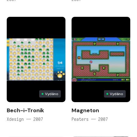
Vydáno
Vydáno
Bech-i-Tronik
Magneton
Xdesign — 2007
Peaters — 2007