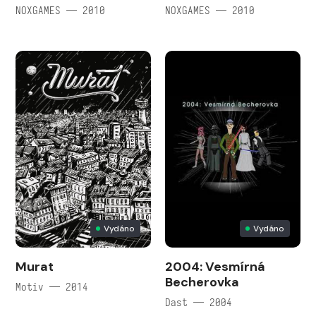
NOXGAMES — 2010
NOXGAMES — 2010
Vydáno
Vydáno
Murat
2004: Vesmírná
Becherovka
Motiv — 2014
Dast — 2004