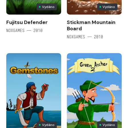
Vydáno
Vydáno
Fujitsu Defender
Stickman Mountain
Board
NOXGAMES — 2010
NOXGAMES — 2010
Vydáno
Vydáno