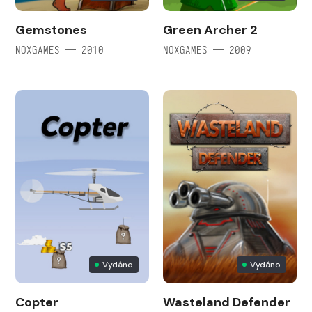
Gemstones
Green Archer 2
NOXGAMES — 2010
NOXGAMES — 2009
Vydáno
Vydáno
Copter
Wasteland Defender