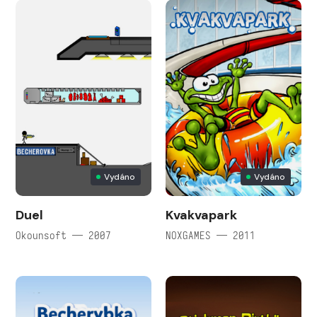
Vydáno
Vydáno
Duel
Kvakvapark
Okounsoft — 2007
NOXGAMES — 2011