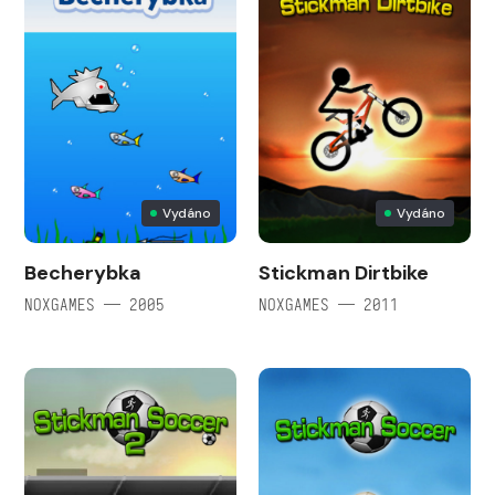
Vydáno
Vydáno
Becherybka
Stickman Dirtbike
NOXGAMES — 2005
NOXGAMES — 2011