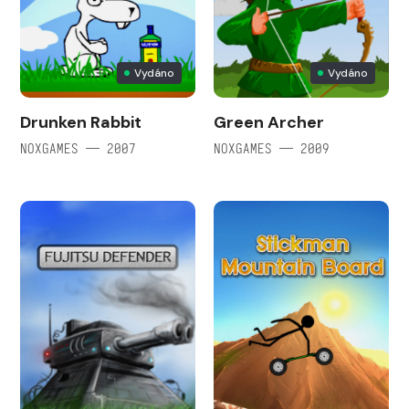
Vydáno
Vydáno
Drunken Rabbit
Green Archer
NOXGAMES — 2007
NOXGAMES — 2009