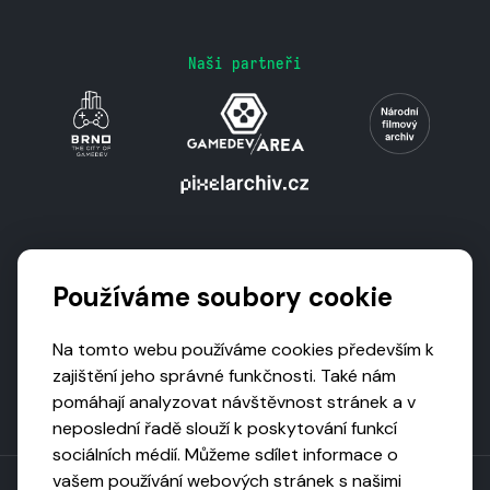
Naši partneři
Podporují nás
Používáme soubory cookie
Na tomto webu používáme cookies především k
zajištění jeho správné funkčnosti. Také nám
pomáhají analyzovat návštěvnost stránek a v
neposlední řadě slouží k poskytování funkcí
sociálních médií. Můžeme sdílet informace o
vašem používání webových stránek s našimi