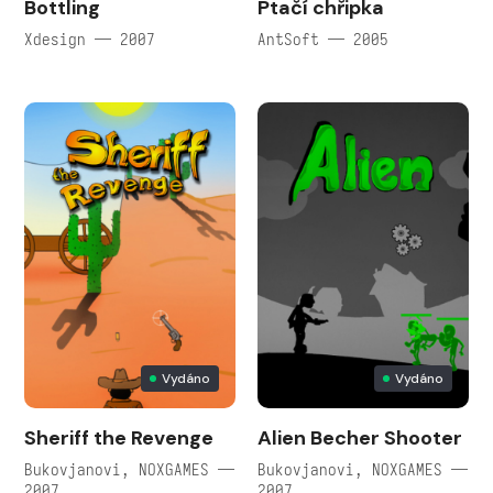
Bottling
Ptačí chřipka
Xdesign — 2007
AntSoft — 2005
Vydáno
Vydáno
Sheriff the Revenge
Alien Becher Shooter
Bukovjanovi, NOXGAMES —
Bukovjanovi, NOXGAMES —
2007
2007