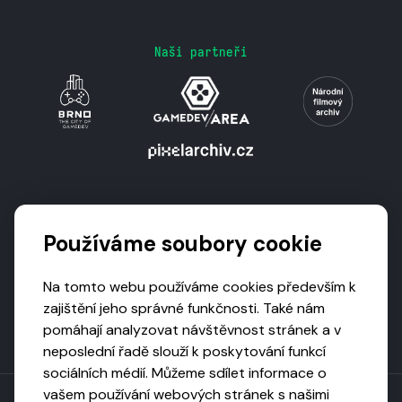
Naši partneři
Podporují nás
Používáme soubory cookie
Na tomto webu používáme cookies především k
zajištění jeho správné funkčnosti. Také nám
pomáhají analyzovat návštěvnost stránek a v
neposlední řadě slouží k poskytování funkcí
sociálních médií. Můžeme sdílet informace o
vašem používání webových stránek s našimi