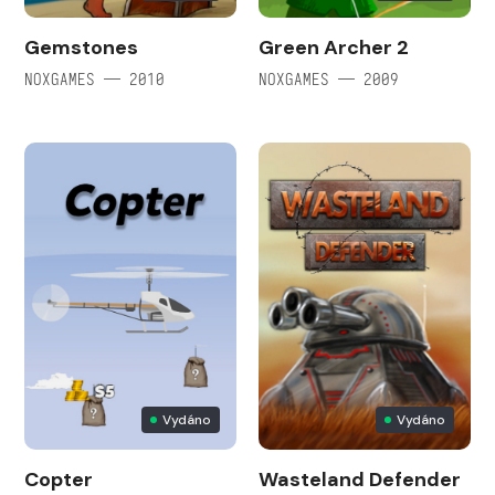
Gemstones
Green Archer 2
NOXGAMES — 2010
NOXGAMES — 2009
Vydáno
Vydáno
Copter
Wasteland Defender