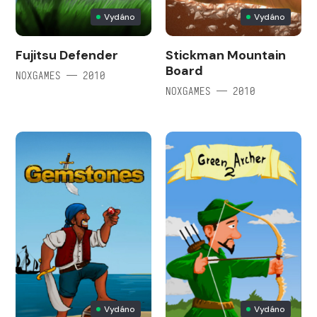
Vydáno
Vydáno
Fujitsu Defender
Stickman Mountain
Board
NOXGAMES — 2010
NOXGAMES — 2010
Vydáno
Vydáno