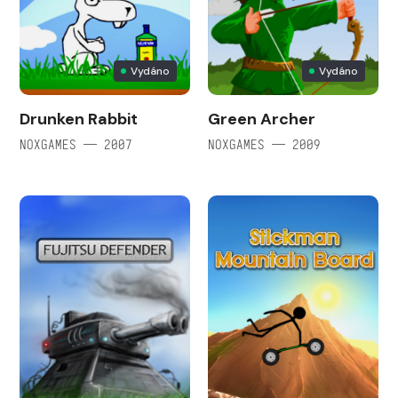
Vydáno
Vydáno
Drunken Rabbit
Green Archer
NOXGAMES — 2007
NOXGAMES — 2009