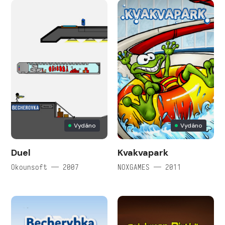
Vydáno
Vydáno
Duel
Kvakvapark
Okounsoft — 2007
NOXGAMES — 2011