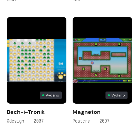
Vydáno
Vydáno
Bech-i-Tronik
Magneton
Xdesign — 2007
Peaters — 2007