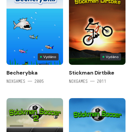
Vydáno
Vydáno
Becherybka
Stickman Dirtbike
NOXGAMES — 2005
NOXGAMES — 2011