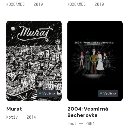
NOXGAMES — 2010
NOXGAMES — 2010
Vydáno
Vydáno
Murat
2004: Vesmírná
Becherovka
Motiv — 2014
Dast — 2004