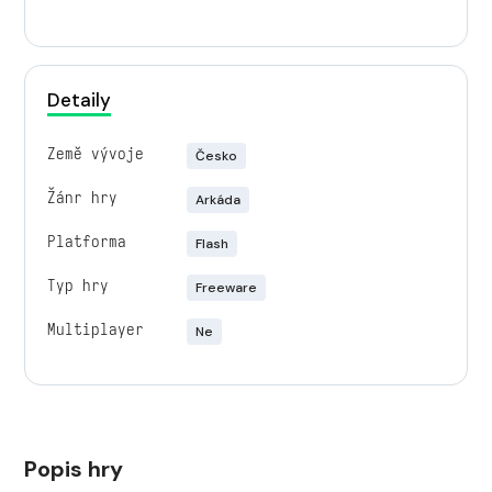
Detaily
Země vývoje
Česko
Žánr hry
Arkáda
Platforma
Flash
Typ hry
Freeware
Multiplayer
Ne
Popis hry