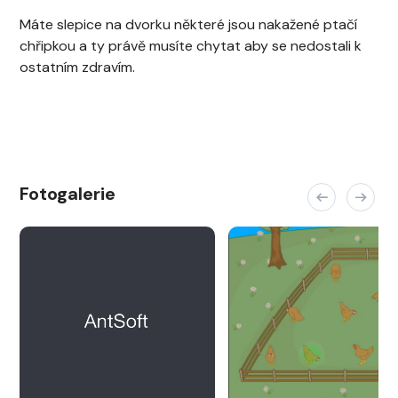
Máte slepice na dvorku některé jsou nakažené ptačí
chřipkou a ty právě musíte chytat aby se nedostali k
ostatním zdravím.
Fotogalerie