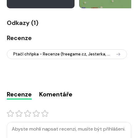
Odkazy (1)
Recenze
Ptačí chřipka - Recenze (freegame.cz, Jesterka, 2007)
Recenze
Komentáře