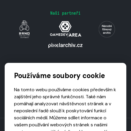
Naši partneři
Podporují nás
Používáme soubory cookie
Na tomto webu používáme cookies především k
zajištění jeho správné funkčnosti. Také nám
pomáhají analyzovat návštěvnost stránek a v
neposlední řadě slouží k poskytování funkcí
sociálních médií. Můžeme sdílet informace o
vašem používání webových stránek s našimi