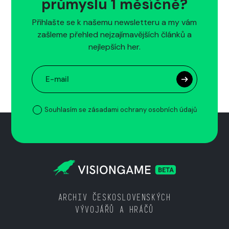
průmyslu 1 měsíčně?
Přihlašte se k našemu newsletteru a my vám
zašleme přehled nejzajímavějších článků a
nejlepších her.
Souhlasím se zásadami ochrany osobních údajů
ARCHIV ČESKOSLOVENSKÝCH
VÝVOJÁŘŮ A HRÁČŮ