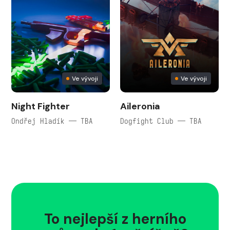
Ve vývoji
Ve vývoji
Night Fighter
Aileronia
Ondřej Hladík — TBA
Dogfight Club — TBA
To nejlepší z herního