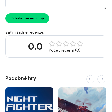
Odeslat recenzi
Zatím žádné recenze.
0.0
Počet recenzí (0)
Podobné hry