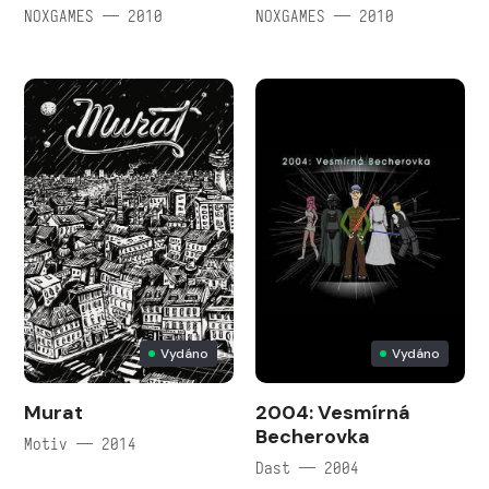
NOXGAMES — 2010
NOXGAMES — 2010
Vydáno
Vydáno
Murat
2004: Vesmírná
Becherovka
Motiv — 2014
Dast — 2004