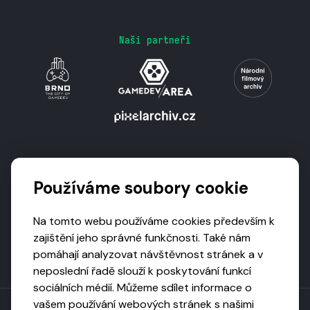
Naši partneři
Podporují nás
Používáme soubory cookie
Na tomto webu používáme cookies především k
zajištění jeho správné funkčnosti. Také nám
pomáhají analyzovat návštěvnost stránek a v
neposlední řadě slouží k poskytování funkcí
sociálních médií. Můžeme sdílet informace o
vašem používání webových stránek s našimi