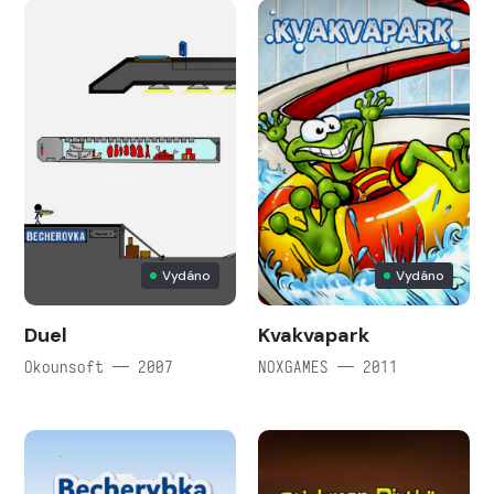
Vydáno
Vydáno
Duel
Kvakvapark
Okounsoft — 2007
NOXGAMES — 2011