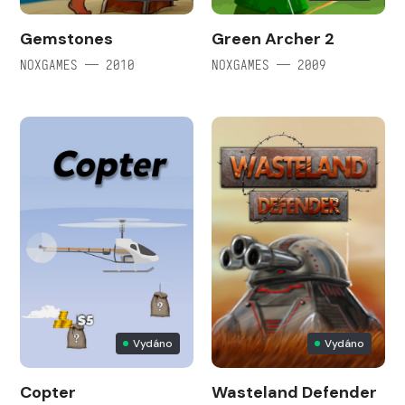
Gemstones
Green Archer 2
NOXGAMES — 2010
NOXGAMES — 2009
Vydáno
Vydáno
Copter
Wasteland Defender