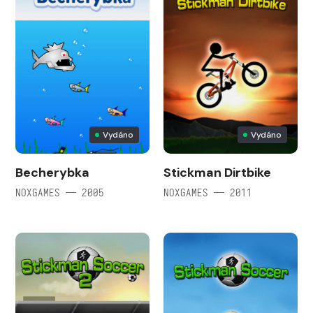
Vydáno
Vydáno
Becherybka
Stickman Dirtbike
NOXGAMES — 2005
NOXGAMES — 2011