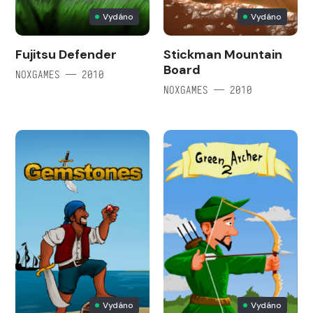
Vydáno
Vydáno
Fujitsu Defender
Stickman Mountain
Board
NOXGAMES — 2010
NOXGAMES — 2010
Vydáno
Vydáno