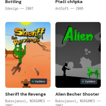
Bottling
Ptačí chřipka
Xdesign — 2007
AntSoft — 2005
Vydáno
Vydáno
Sheriff the Revenge
Alien Becher Shooter
Bukovjanovi, NOXGAMES —
Bukovjanovi, NOXGAMES —
2007
2007