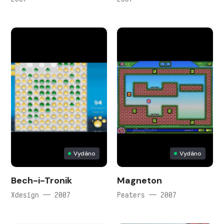
Vydáno
Vydáno
Bech-i-Tronik
Magneton
Xdesign — 2007
Peaters — 2007