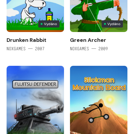
Vydáno
Vydáno
Drunken Rabbit
Green Archer
NOXGAMES — 2007
NOXGAMES — 2009