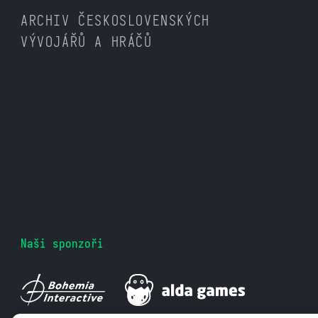
ARCHIV ČESKOSLOVENSKÝCH
VÝVOJÁŘŮ A HRÁČŮ
Naši sponzoři