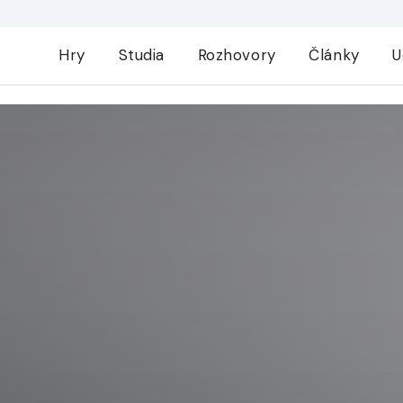
Hry
Studia
Rozhovory
Články
U