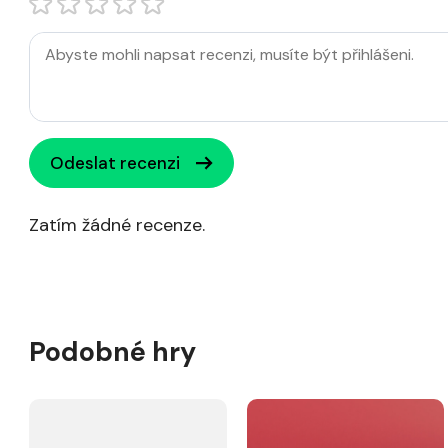
Odeslat recenzi
Zatím žádné recenze.
Podobné hry