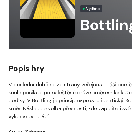
Vydáno
Bottlin
Popis hry
V poslední době se ze strany veřejnosti těší pomě
koule posíláte po naleštěné dráze směrem ke kuže
bodíky. V Bottling je princip naprosto identický. Kou
směr. Následuje volba přesnosti, kde zapojíte i své
vykonanou prácí.
Autor:
Xdesign