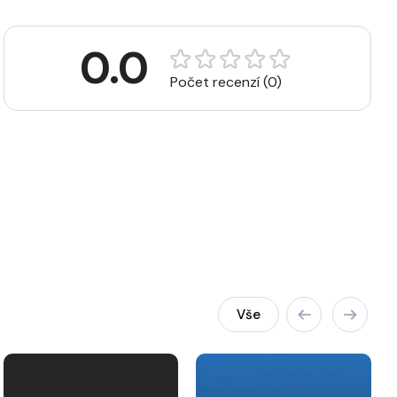
0.0
Počet recenzí (0)
Vše