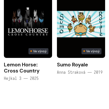
Ve vývoji
Ve vývoji
Lemon Horse:
Sumo Royale
Cross Country
Anna Straková — 2019
Hejkal 3 — 2025