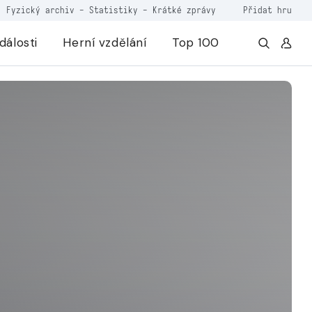
Fyzický archiv
-
Statistiky
-
Krátké zprávy
Přidat hru
dálosti
Herní vzdělání
Top 100