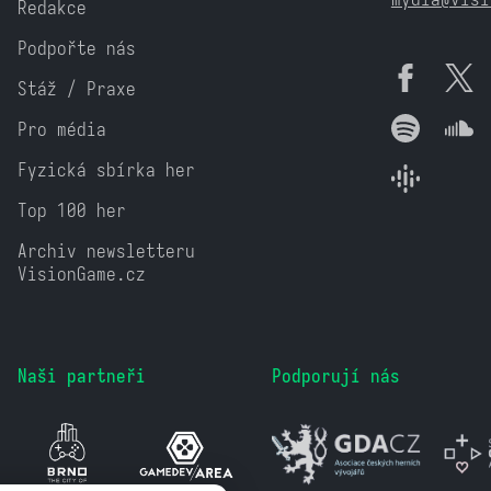
Redakce
Podpořte nás
Stáž / Praxe
Pro média
Fyzická sbírka her
Top 100 her
Archiv newsletteru
VisionGame.cz
Naši partneři
Podporují nás