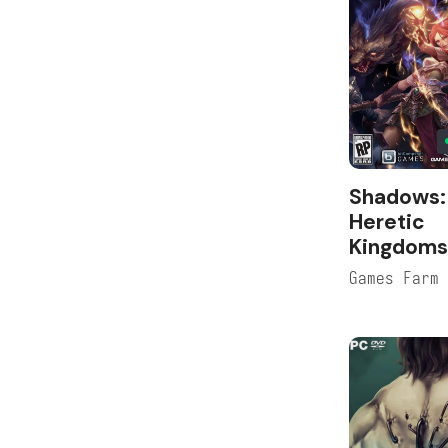
Shadows:
Heretic
Kingdoms
Games Farm