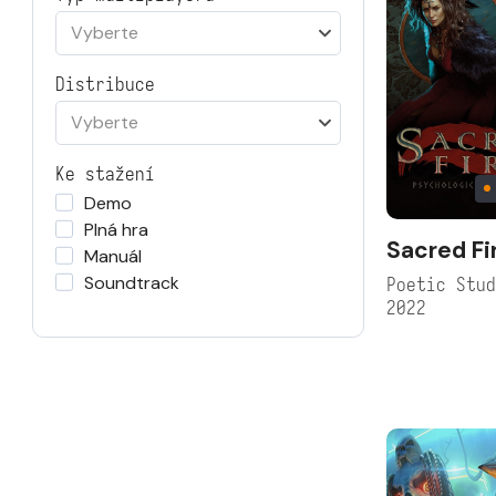
Vyberte
Distribuce
Vyberte
Ke stažení
Demo
Plná hra
Sacred Fi
Manuál
Soundtrack
Poetic Stu
2022