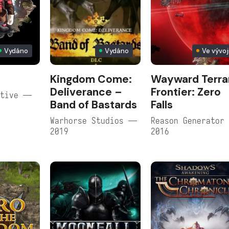
Vydáno
Vydáno
Ve vývoj
Kingdom Come:
Wayward Terra
Deliverance –
Frontier: Zero
ctive —
Band of Bastards
Falls
Warhorse Studios —
Reason Generator
2019
2016