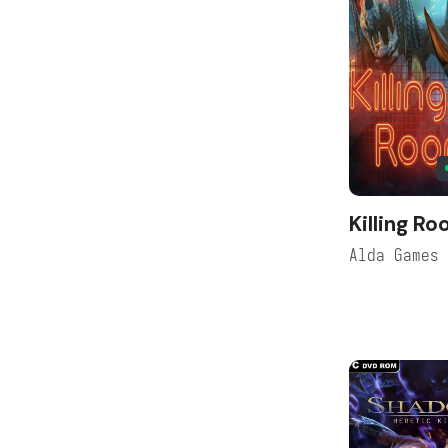
Killing R
Alda Games