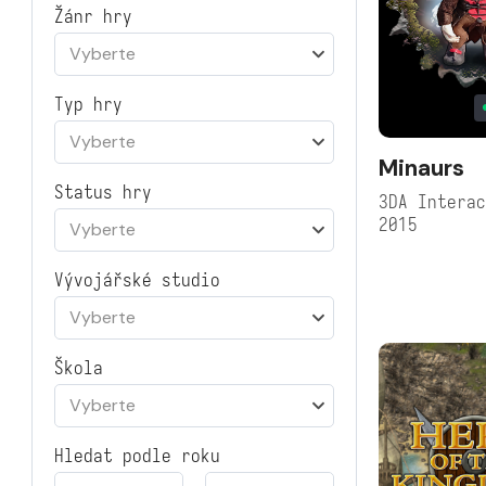
Žánr hry
Vyberte
Typ hry
Vyberte
Minaurs
Status hry
3DA Intera
2015
Vyberte
Vývojářské studio
Vyberte
Škola
Vyberte
Hledat podle roku