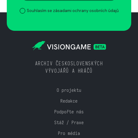
Souhlasím se zásadami ochrany osobních údajů
ARCHIV ČESKOSLOVENSKÝCH
VÝVOJÁŘŮ A HRÁČŮ
O projektu
Redakce
Podpořte nás
Stáž / Praxe
Pro média