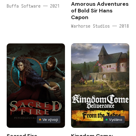
Amorous Adventures
Buffa Software — 2021
of Bold Sir Hans
Capon
Warhorse Studios — 2018
Ve vývoji
Vydáno