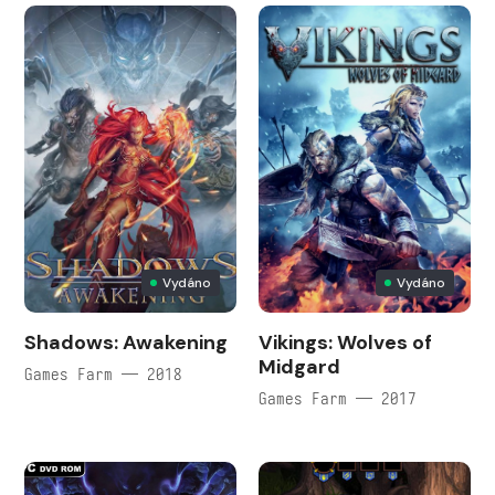
Vydáno
Vydáno
Shadows: Awakening
Vikings: Wolves of
Midgard
Games Farm — 2018
Games Farm — 2017