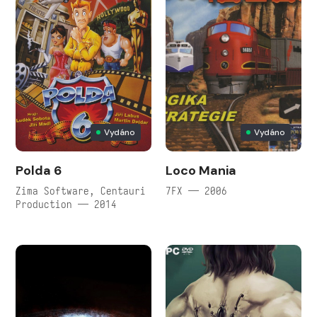
Vydáno
Vydáno
Polda 6
Loco Mania
Zima Software, Centauri
7FX — 2006
Production — 2014