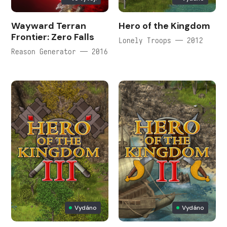
Wayward Terran
Hero of the Kingdom
Frontier: Zero Falls
Lonely Troops — 2012
Reason Generator — 2016
Vydáno
Vydáno