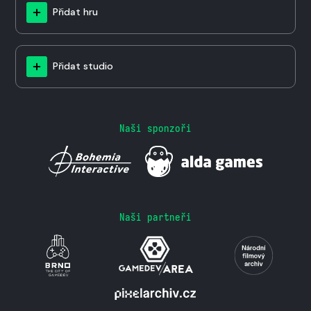
Přidat hru
Přidat studio
Naši sponzoři
Naši partneři