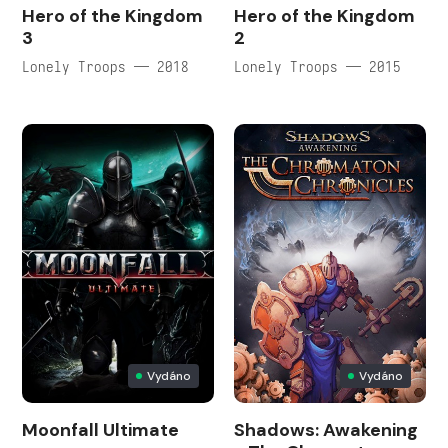
Hero of the Kingdom
Hero of the Kingdom
3
2
Lonely Troops — 2018
Lonely Troops — 2015
Vydáno
Vydáno
Moonfall Ultimate
Shadows: Awakening