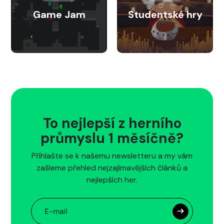
Game Jam
Studentské hry
To nejlepší z herního
průmyslu 1 měsíčně?
Přihlašte se k našemu newsletteru a my vám
zašleme přehled nejzajímavějších článků a
nejlepších her.