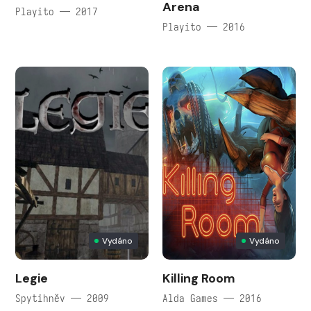
Arena
Playito — 2017
Playito — 2016
Vydáno
Vydáno
Legie
Killing Room
Spytihněv — 2009
Alda Games — 2016