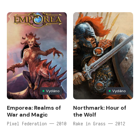
Vydáno
Vydáno
Emporea: Realms of
Northmark: Hour of
War and Magic
the Wolf
Pixel Federation — 2010
Rake in Grass — 2012