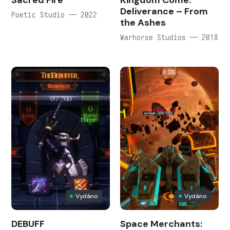
Sacred Fire
Kingdom Come:
Deliverance – From
Poetic Studio — 2022
the Ashes
Warhorse Studios — 2018
Vydáno
Vydáno
DEBUFF
Space Merchants: