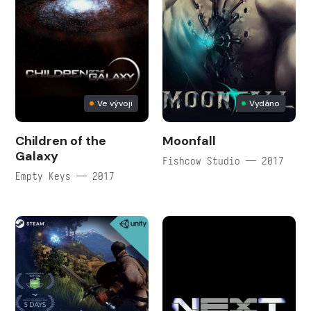
Ve vývoji
Vydáno
Children of the
Moonfall
Galaxy
Fishcow Studio — 2017
Empty Keys — 2017