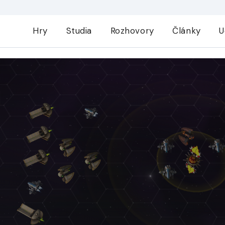
Hry
Studia
Rozhovory
Články
U