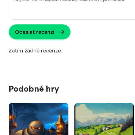
Odeslat recenzi
Zatím žádné recenze.
Podobné hry