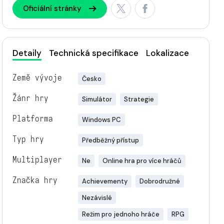
Oficiální stránky
Detaily
Technická specifikace
Lokalizace
Země vývoje
Česko
Žánr hry
Simulátor
Strategie
Platforma
Windows PC
Typ hry
Předběžný přístup
Multiplayer
Ne
Online hra pro více hráčů
Značka hry
Achievementy
Dobrodružné
Nezávislé
Režim pro jednoho hráče
RPG