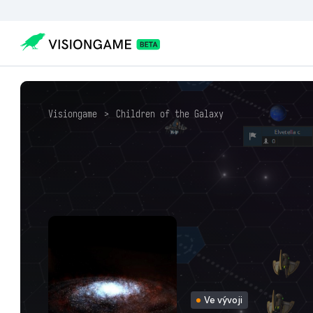
Visiongame
>
Children of the Galaxy
Ve vývoji