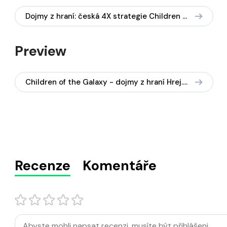
Dojmy z hraní: česká 4X strategie Children of the Galaxy je zábavná už v early accessu
Preview
Children of the Galaxy - dojmy z hraní Hrej.cz
Recenze
Komentáře