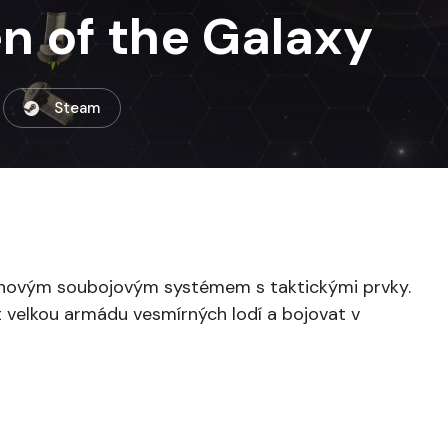
n of the Galaxy
Steam
 tahovým soubojovým systémem s taktickými prvky.
it velkou armádu vesmírných lodí a bojovat v