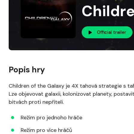
Childre
Official trailer
Popis hry
Children of the Galaxy je 4X tahová strategie s
Lze objevovat galaxii, kolonizovat planety, postav
bitvách proti nepříteli.
Režim pro jednoho hráče
Režim pro více hráčů