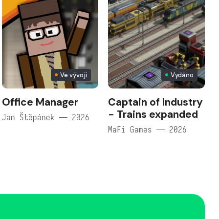
Ve vývoji
Vydáno
Office Manager
Captain of Industry
- Trains expanded
Jan Štěpánek — 2026
MaFi Games — 2026