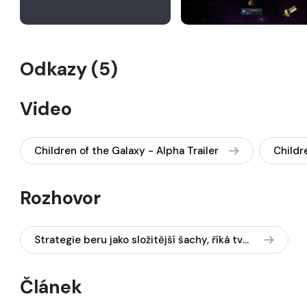
Odkazy (5)
Video
Children of the Galaxy - Alpha Trailer
Rozhovor
Strategie beru jako složitější šachy, říká tvůrce Children of the Galaxy Filip Dušek
Článek