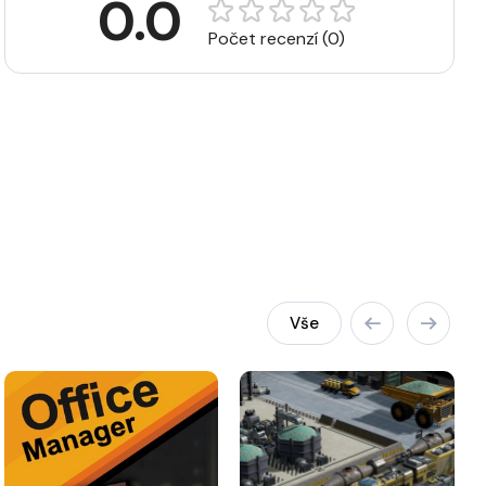
0.0
Počet recenzí (0)
Vše