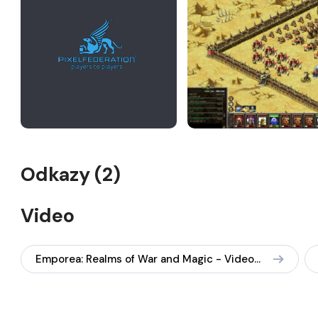
Odkazy (2)
Video
Emporea: Realms of War and Magic - Video (MMO-RAW, EN)