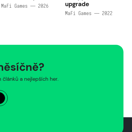
upgrade
MaFi Games — 2026
MaFi Games — 2022
 měsíčně?
článků a nejlepších her.