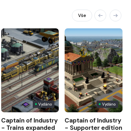
Vše
Vydáno
Vydáno
Captain of Industry
Captain of Industry
- Trains expanded
- Supporter edition