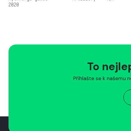
2020
To nejle
Přihlašte se k našemu n