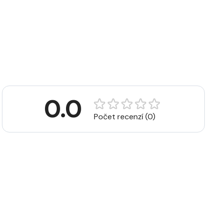
0.0
Počet recenzí (0)