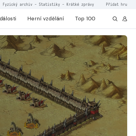
Fyzický archiv
-
Statistiky
-
Krátké zprávy
Přidat hru
dálosti
Herní vzdělání
Top 100