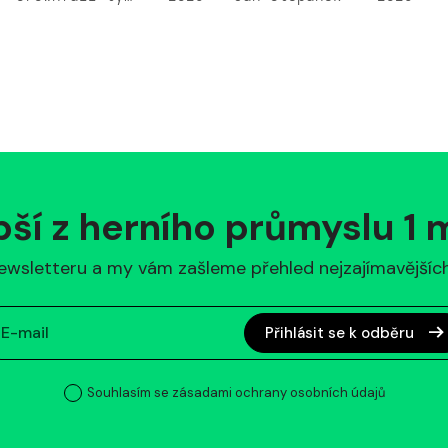
pší z herního průmyslu 1
ewsletteru a my vám zašleme přehled nejzajímavějších 
Přihlásit se k odběru
Souhlasím se zásadami ochrany osobních údajů