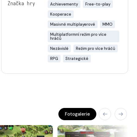
Značka hry
Achievementy
Free-to-play
Kooperace
Masivně multiplayerové
MMO
Multiplatformní režim pro více
hráčů
Nezávislé
Režim pro více hráčů
RPG
Strategické
Fotogalerie