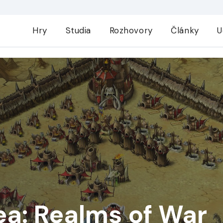
Hry
Studia
Rozhovory
Články
U
a: Realms of War