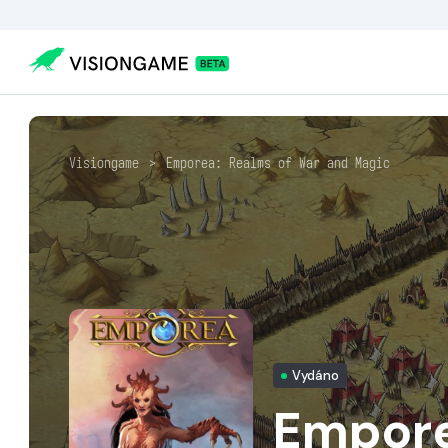
Visiongame
>
Emporea: Realms of War and Magic
Vydáno
Empore