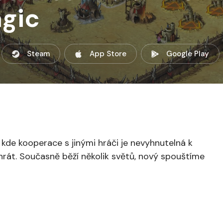
gic
Steam
App Store
Google Play
 kde kooperace s jinými hráči je nevyhnutelná k
yhrát. Současně běží několik světů, nový spouštíme