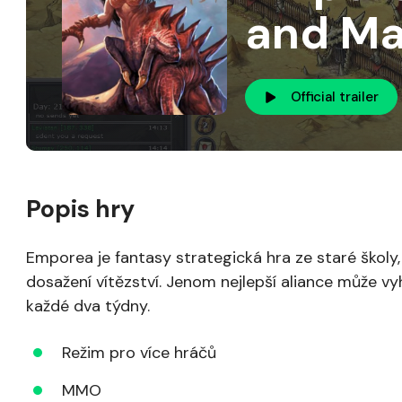
and Ma
Official trailer
Popis hry
Emporea je fantasy strategická hra ze staré školy,
dosažení vítězství. Jenom nejlepší aliance může v
každé dva týdny.
Režim pro více hráčů
MMO