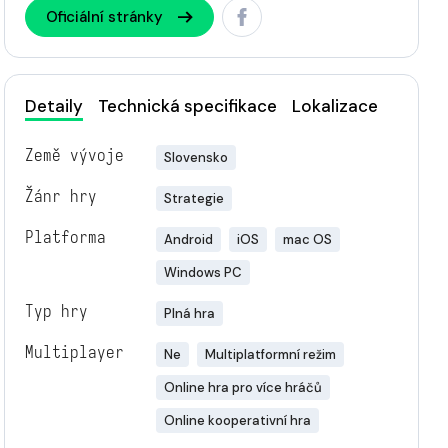
Oficiální stránky
Detaily
Technická specifikace
Lokalizace
Země vývoje
Slovensko
Žánr hry
Strategie
Platforma
Android
iOS
mac OS
Windows PC
Typ hry
Plná hra
Multiplayer
Ne
Multiplatformní režim
Online hra pro více hráčů
Online kooperativní hra