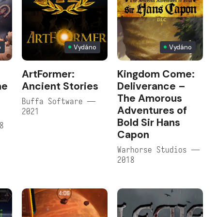
o
Vydáno
Vydáno
ArtFormer:
Kingdom Come:
he
Ancient Stories
Deliverance –
The Amorous
Buffa Software —
Adventures of
2021
Bold Sir Hans
8
Capon
Warhorse Studios —
2018