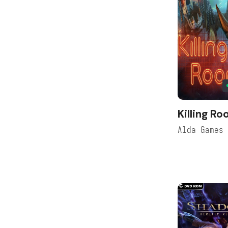
Killing R
Alda Games