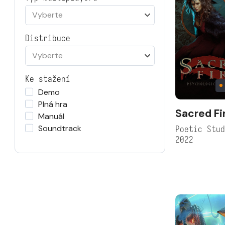
Vyberte
Distribuce
Vyberte
Ke stažení
Demo
Plná hra
Sacred Fi
Manuál
Soundtrack
Poetic Stu
2022