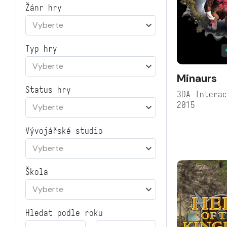
Žánr hry
Vyberte
Typ hry
Vyberte
Minaurs
Status hry
3DA Intera
2015
Vyberte
Vývojářské studio
Vyberte
Škola
Vyberte
Hledat podle roku