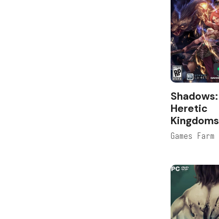
Shadows:
Heretic
Kingdoms
Games Farm