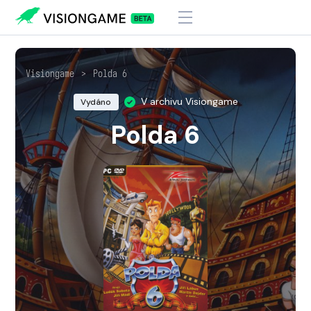
Visiongame
>
Polda 6
V archivu Visiongame
Vydáno
Polda 6