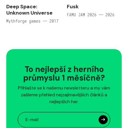
Deep Space:
Fusk
Unknown Universe
FAMU JAM 2026 — 2026
Mythforge games — 2017
To nejlepší z herního
průmyslu 1 měsíčně?
Přihlašte se k našemu newsletteru a my vám
zašleme přehled nejzajímavějších článků a
nejlepších her.