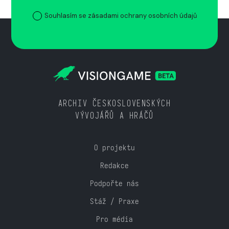
Souhlasím se zásadami ochrany osobních údajů
ARCHIV ČESKOSLOVENSKÝCH
VÝVOJÁŘŮ A HRÁČŮ
O projektu
Redakce
Podpořte nás
Stáž / Praxe
Pro média