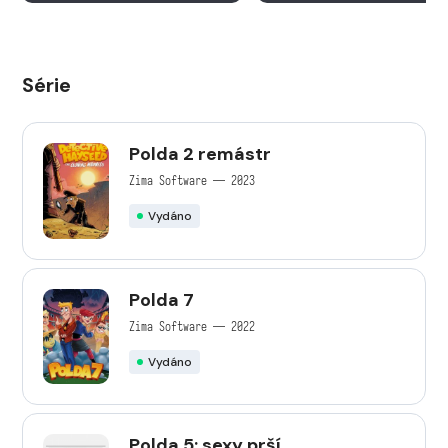
Série
Polda 2 remástr
Zima Software — 2023
Vydáno
Polda 7
Zima Software — 2022
Vydáno
Polda 5: sexy prší