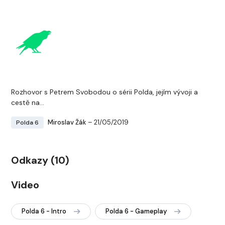
Rozhovor s Petrem Svobodou o sérii Polda, jejím vývoji a
cestě na...
Miroslav Žák
– 21/05/2019
Polda 6
Odkazy (10)
Video
Polda 6 - Intro
Polda 6 - Gameplay