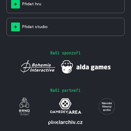
Přidat hru
Přidat studio
Naši sponzoři
Naši partneři