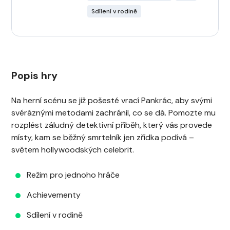
Sdílení v rodině
Popis hry
Na herní scénu se již pošesté vrací Pankrác, aby svými
svéráznými metodami zachránil, co se dá. Pomozte mu
rozplést záludný detektivní příběh, který vás provede
místy, kam se běžný smrtelník jen zřídka podívá –
světem hollywoodských celebrit.
Režim pro jednoho hráče
Achievementy
Sdílení v rodině