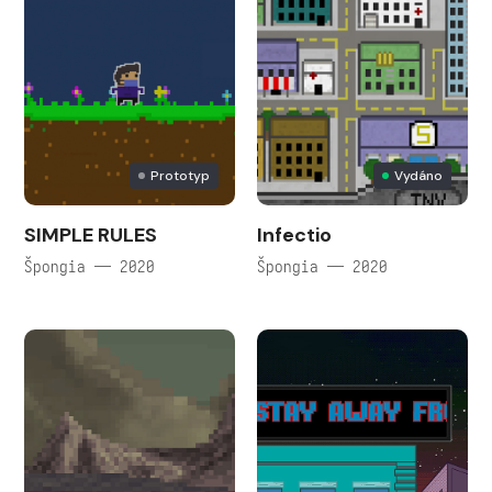
Prototyp
Vydáno
SIMPLE RULES
Infectio
Špongia — 2020
Špongia — 2020