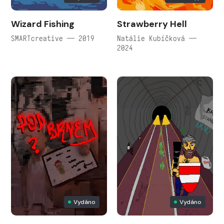
Wizard Fishing
Strawberry Hell
SMARTcreative — 2019
Natálie Kubíčková —
2024
Vydáno
Vydáno