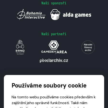
Naši sponzoři
Naši partneři
Podporují nás
Používáme soubory cookie
Na tomto webu používáme cookies především k
zajištění jeho správné funkčnosti. Také nám