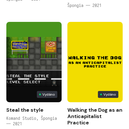
Špongia — 2021
Vydáno
Vydáno
Steal the style
Walking the Dog as an
Anticapitalist
Komand Studio, Špongia
Practice
— 2021