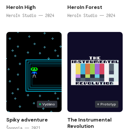
HeroIn High
HeroIn Forest
HeroIn Studio — 2024
HeroIn Studio — 2024
Vydáno
Prototyp
Spiky adventure
The Instrumental
Revolution
Špongia — 2021