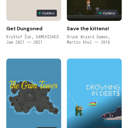
Vydáno
Vydáno
Get Dungoned
Save the kittens!
Kryštof Šuk, GAMEHIGHED
Drunk Wizard Games,
Jam 2021 — 2021
Martin Khol — 2018