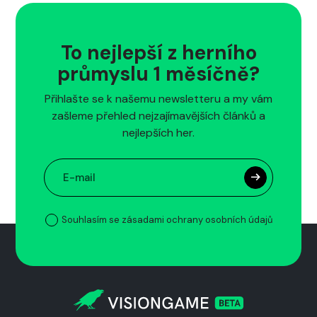
To nejlepší z herního
průmyslu 1 měsíčně?
Přihlašte se k našemu newsletteru a my vám
zašleme přehled nejzajímavějších článků a
nejlepších her.
Souhlasím se zásadami ochrany osobních údajů