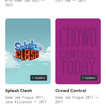
Brno Game Jam 2023 —
SSPS Jam — 2023
2023
Vydáno
Vydáno
Splash Clash
Crowd Control
Game Jam Prague 2017,
Game Jam Prague 2017 —
Jana Kilianová — 2017
2017