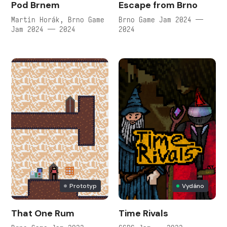
Pod Brnem
Escape from Brno
Martin Horák, Brno Game
Brno Game Jam 2024 —
Jam 2024 — 2024
2024
Prototyp
Vydáno
That One Rum
Time Rivals