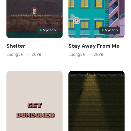
Vydáno
Vydáno
Shelter
Stay Away From Me
Špongia — 2020
Špongia — 2020