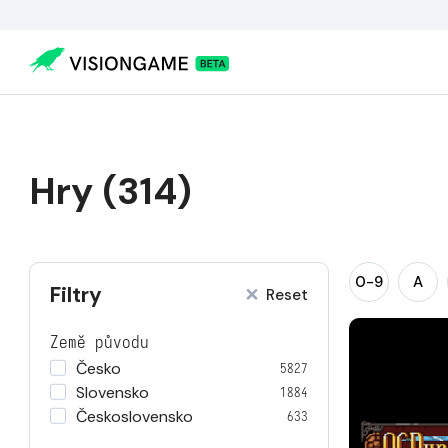
Hry (314)
0-9
A
Filtry
Reset
Země původu
Česko
5827
Slovensko
1884
Československo
633