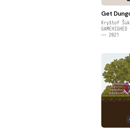
Get Dung
Kryštof Šuk
GAMEHIGHED 
— 2021