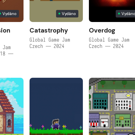
Vydáno
Vydáno
Vydán
sion
Catastrophy
Overdog
Global Game Jam
Global Game Jam
Czech — 2024
Czech — 2024
 Jam
018 —