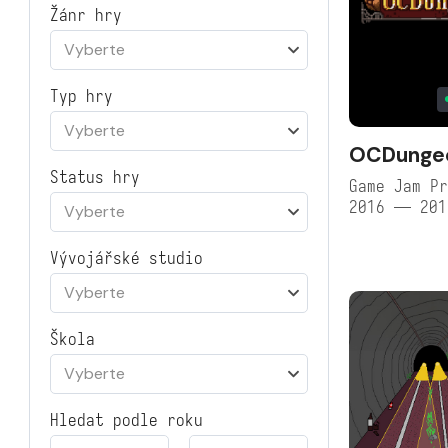
Žánr hry
Vyberte
Typ hry
Vyberte
OCDunge
Status hry
Game Jam Pr
2016 — 201
Vyberte
Vývojářské studio
Vyberte
Škola
Vyberte
Hledat podle roku