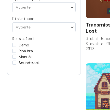
Vyberte
Distribuce
Transmis
Vyberte
Lost
Global Game
Ke stažení
Slovakia 2
Demo
2018
Plná hra
Manuál
Soundtrack