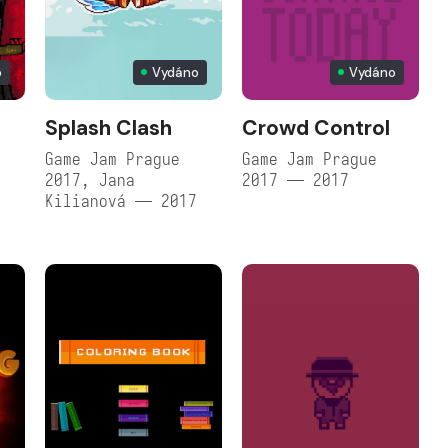
o
Vydáno
Vydáno
Splash Clash
Crowd Control
Game Jam Prague
Game Jam Prague
2017, Jana
2017 — 2017
Kilianová — 2017