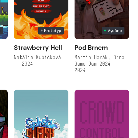
o
Prototyp
Vydáno
Strawberry Hell
Pod Brnem
Natálie Kubíčková
Martin Horák, Brno
— 2024
Game Jam 2024 —
2024