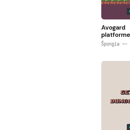
Avogard
platforme
Špongia — 