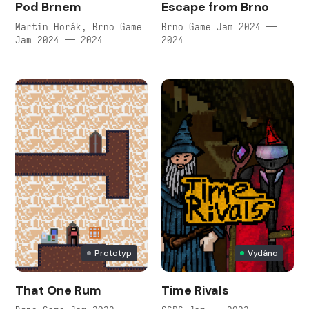
Pod Brnem
Escape from Brno
Martin Horák, Brno Game
Brno Game Jam 2024 —
Jam 2024 — 2024
2024
Prototyp
Vydáno
That One Rum
Time Rivals