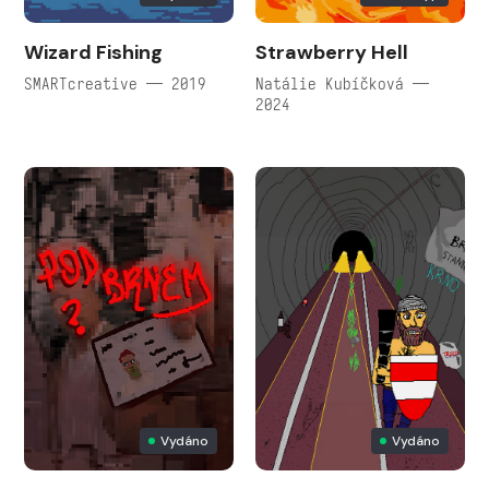
Wizard Fishing
Strawberry Hell
SMARTcreative — 2019
Natálie Kubíčková —
2024
Vydáno
Vydáno