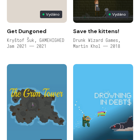
Vydáno
Vydáno
Get Dungoned
Save the kittens!
Kryštof Šuk, GAMEHIGHED
Drunk Wizard Games,
Jam 2021 — 2021
Martin Khol — 2018