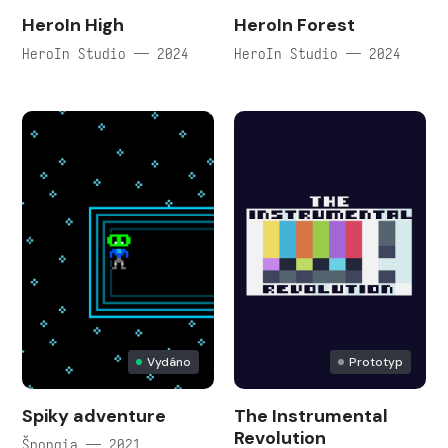
HeroIn High
HeroIn Forest
HeroIn Studio — 2024
HeroIn Studio — 2024
Vydáno
Prototyp
Spiky adventure
The Instrumental
Revolution
Špongia — 2021