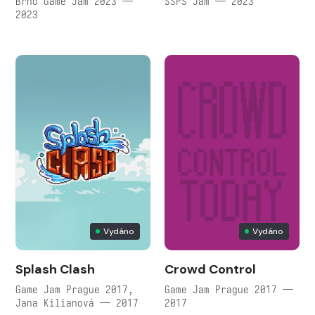
Brno Game Jam 2023 —
SSPS Jam — 2023
2023
Vydáno
Vydáno
Splash Clash
Crowd Control
Game Jam Prague 2017,
Game Jam Prague 2017 —
Jana Kilianová — 2017
2017