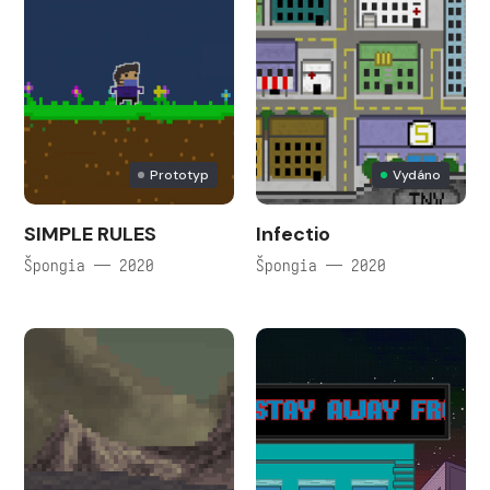
Prototyp
Vydáno
SIMPLE RULES
Infectio
Špongia — 2020
Špongia — 2020