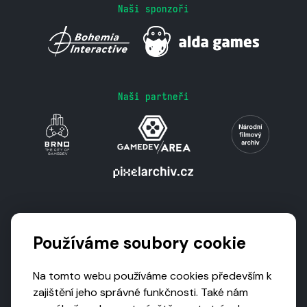
Naši sponzoři
Naši partneři
Podporují nás
Používáme soubory cookie
Na tomto webu používáme cookies především k
zajištění jeho správné funkčnosti. Také nám