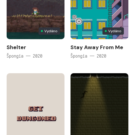
Vydáno
Vydáno
Shelter
Stay Away From Me
Špongia — 2020
Špongia — 2020