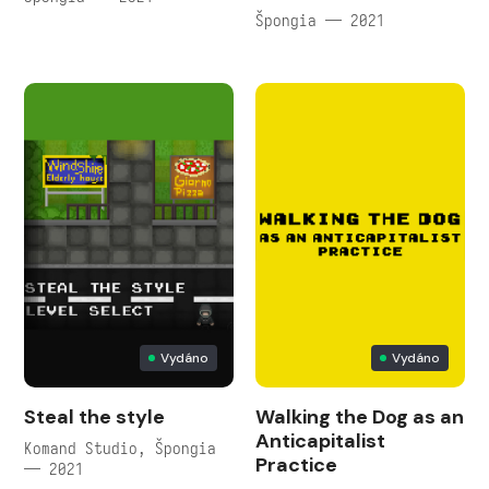
Špongia — 2021
Vydáno
Vydáno
Steal the style
Walking the Dog as an
Anticapitalist
Komand Studio, Špongia
Practice
— 2021