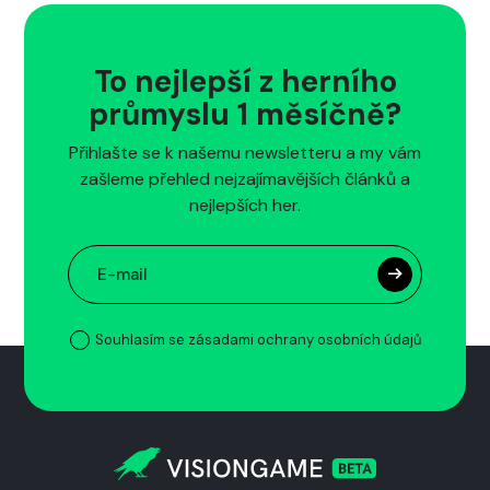
To nejlepší z herního
průmyslu 1 měsíčně?
Přihlašte se k našemu newsletteru a my vám
zašleme přehled nejzajímavějších článků a
nejlepších her.
Souhlasím se zásadami ochrany osobních údajů