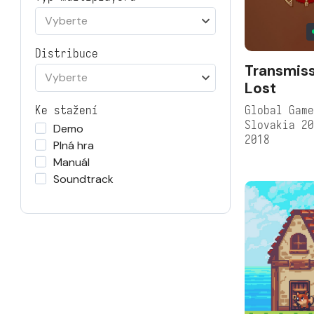
Vyberte
Distribuce
Transmis
Vyberte
Lost
Global Game
Ke stažení
Slovakia 2
Demo
2018
Plná hra
Manuál
Soundtrack