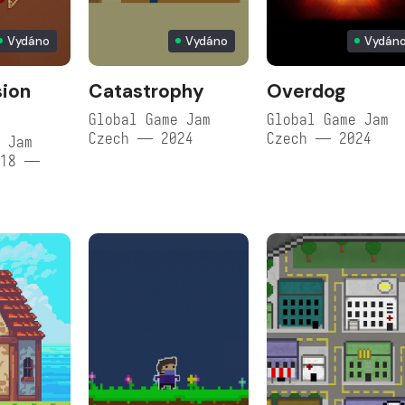
Vydáno
Vydáno
Vydán
sion
Catastrophy
Overdog
Global Game Jam
Global Game Jam
Czech — 2024
Czech — 2024
 Jam
018 —