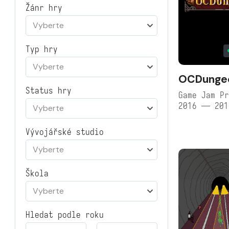
Žánr hry
Vyberte
Typ hry
Vyberte
OCDunge
Status hry
Game Jam Pr
2016 — 201
Vyberte
Vývojářské studio
Vyberte
Škola
Vyberte
Hledat podle roku