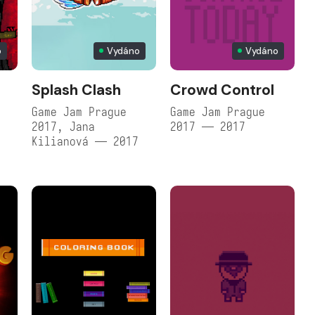
o
Vydáno
Vydáno
Splash Clash
Crowd Control
Game Jam Prague
Game Jam Prague
2017, Jana
2017 — 2017
Kilianová — 2017