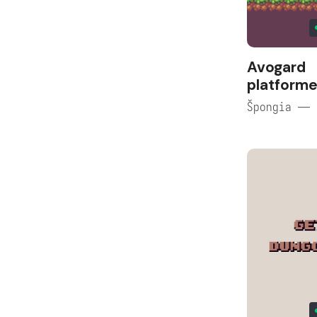
Avogard
platforme
Špongia — 