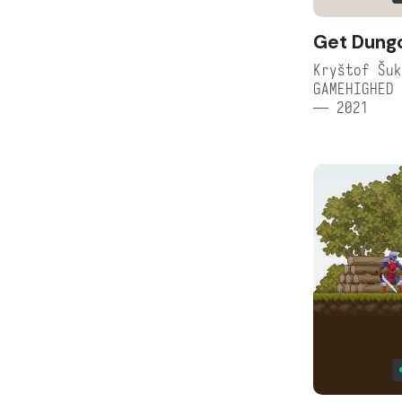
Get Dung
Kryštof Šuk
GAMEHIGHED 
— 2021