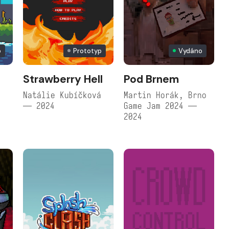
o
Prototyp
Vydáno
Strawberry Hell
Pod Brnem
Natálie Kubíčková
Martin Horák, Brno
— 2024
Game Jam 2024 —
2024