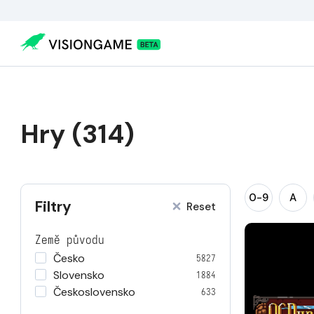
Hry (314)
0-9
A
Filtry
Reset
Země původu
Česko
5827
Slovensko
1884
Československo
633