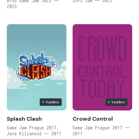
Brno Game Jam 2023 —
SSPS Jam — 2023
2023
Vydáno
Vydáno
Splash Clash
Crowd Control
Game Jam Prague 2017,
Game Jam Prague 2017 —
Jana Kilianová — 2017
2017