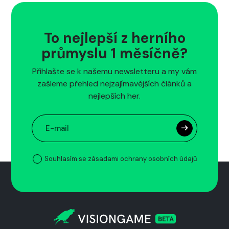
To nejlepší z herního
průmyslu 1 měsíčně?
Přihlašte se k našemu newsletteru a my vám
zašleme přehled nejzajímavějších článků a
nejlepších her.
Souhlasím se zásadami ochrany osobních údajů