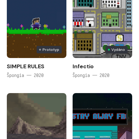
Prototyp
Vydáno
SIMPLE RULES
Infectio
Špongia — 2020
Špongia — 2020