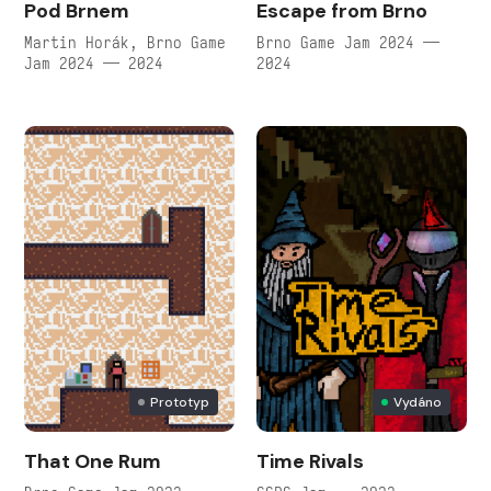
Pod Brnem
Escape from Brno
Martin Horák, Brno Game
Brno Game Jam 2024 —
Jam 2024 — 2024
2024
Prototyp
Vydáno
That One Rum
Time Rivals