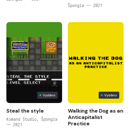
Špongia — 2021
Vydáno
Vydáno
Steal the style
Walking the Dog as an
Anticapitalist
Komand Studio, Špongia
Practice
— 2021