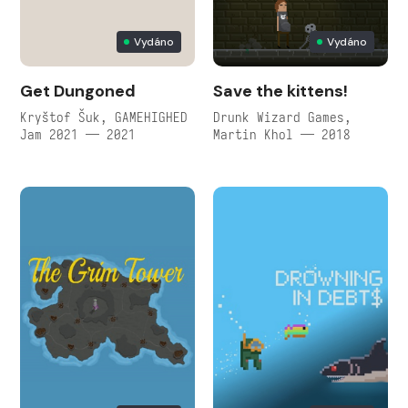
Vydáno
Vydáno
Get Dungoned
Save the kittens!
Kryštof Šuk, GAMEHIGHED
Drunk Wizard Games,
Jam 2021 — 2021
Martin Khol — 2018