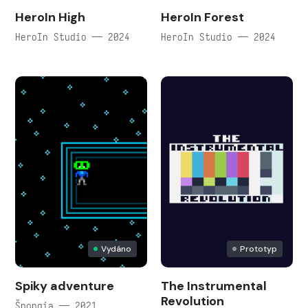
HeroIn High
HeroIn Forest
HeroIn Studio — 2024
HeroIn Studio — 2024
Vydáno
Prototyp
Spiky adventure
The Instrumental
Revolution
Špongia — 2021