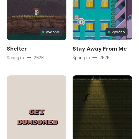
Vydáno
Vydáno
Shelter
Stay Away From Me
Špongia — 2020
Špongia — 2020