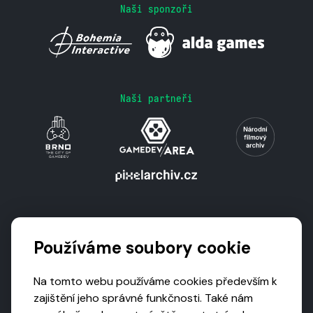
Naši sponzoři
Naši partneři
Podporují nás
Používáme soubory cookie
Na tomto webu používáme cookies především k
zajištění jeho správné funkčnosti. Také nám