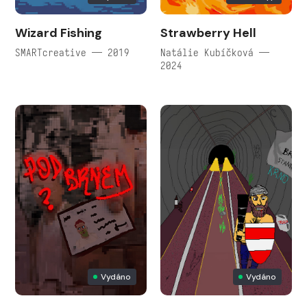
Wizard Fishing
Strawberry Hell
SMARTcreative — 2019
Natálie Kubíčková —
2024
Vydáno
Vydáno