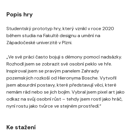
Popis hry
Studentský prototyp hry, který vznikl v roce 2020
během studia na Fakultě designu a umění na
Západočeské univerzitě v Plzni.
„Ve své práci často bojuji s démony pomocí nadsázky.
Rozhodl jsem se zobrazit své osobní peklo ve hře.
Inspiroval jsem se pravým panelem Zahrady
pozemských rozkoší od Hieronyma Bosche. Vytvořil
jsem absurdní postavy, které představují věci, které
nemám rád nebo se jich bojím. Vybral jsem pixel art jako
odkaz na svůj osobní růst – tehdy jsem rostl jako hráč,
nyní rostu jako tvůrce ve stejném prostředí.“
Ke stažení