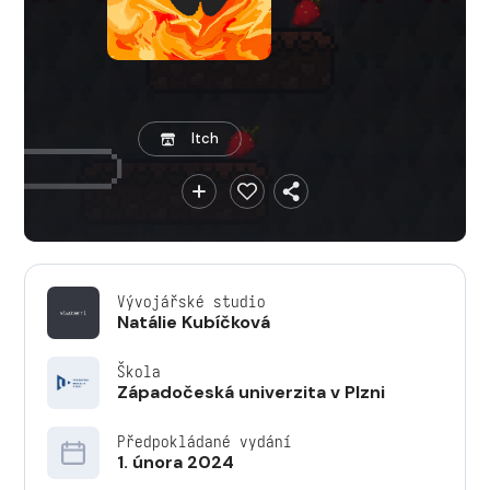
Itch
Vývojářské studio
Natálie Kubíčková
Škola
Západočeská univerzita v Plzni
Předpokládané vydání
1. února 2024