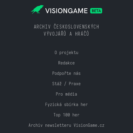
ARCHIV ČESKOSLOVENSKÝCH
VÝVOJÁŘŮ A HRÁČŮ
O projektu
Redakce
Podpořte nás
Stáž / Praxe
Pro média
Fyzická sbírka her
Top 100 her
Archiv newsletteru VisionGame.cz