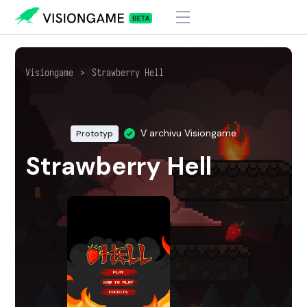
Visiongame
>
Strawberry Hell
V archivu Visiongame
Prototyp
Strawberry Hell