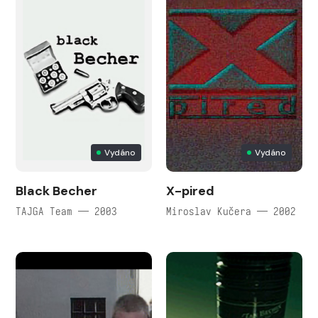
Vydáno
Vydáno
Black Becher
X-pired
TAJGA Team — 2003
Miroslav Kučera — 2002