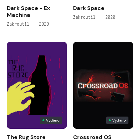
Dark Space - Ex
Dark Space
Machina
Zakroutil — 2020
Zakroutil — 2020
Vydáno
Vydáno
The Rug Store
Crossroad OS