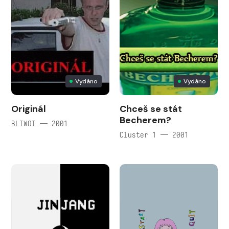
Vydáno
Vydáno
Originál
Chceš se stát
Becherem?
BLIWOI — 2001
Cluster 1 — 2001