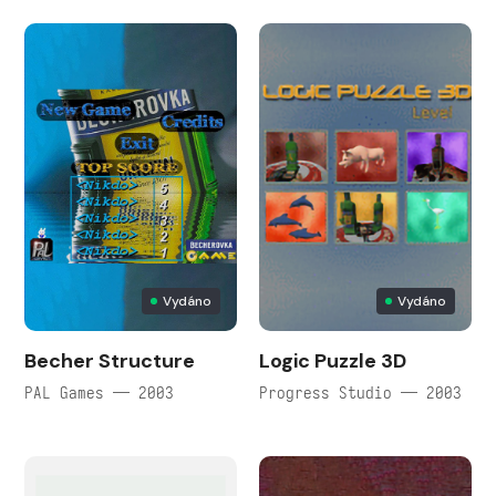
Vydáno
Vydáno
Becher Structure
Logic Puzzle 3D
PAL Games — 2003
Progress Studio — 2003