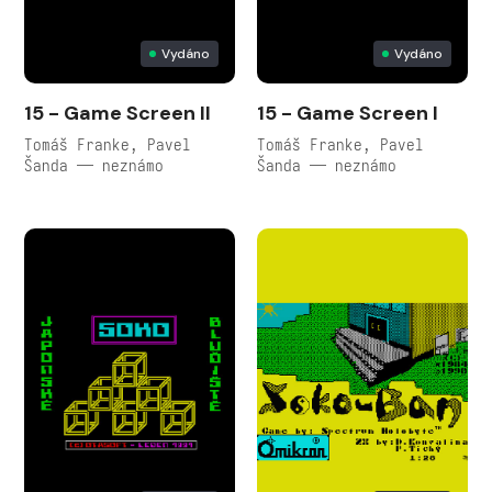
Vydáno
Vydáno
15 - Game Screen II
15 - Game Screen I
Tomáš Franke, Pavel
Tomáš Franke, Pavel
Šanda — neznámo
Šanda — neznámo