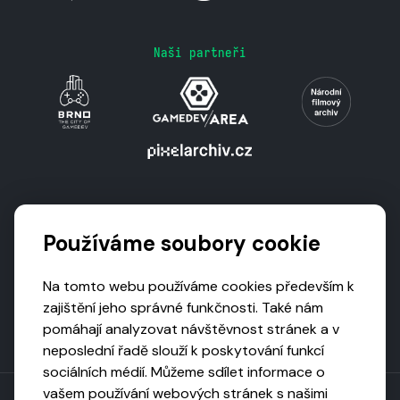
Naši partneři
Podporují nás
Používáme soubory cookie
Na tomto webu používáme cookies především k
zajištění jeho správné funkčnosti. Také nám
pomáhají analyzovat návštěvnost stránek a v
neposlední řadě slouží k poskytování funkcí
sociálních médií. Můžeme sdílet informace o
vašem používání webových stránek s našimi