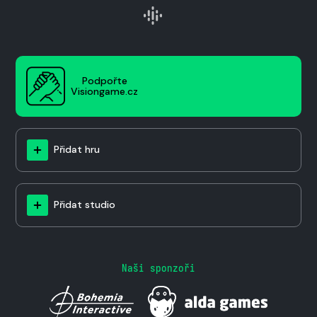
Podpořte
Visiongame.cz
Přidat hru
Přidat studio
Naši sponzoři