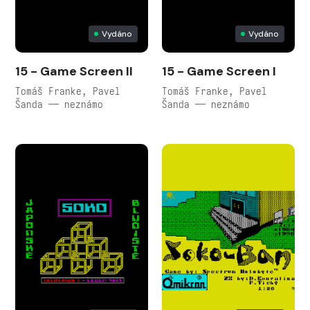
Vydáno
Vydáno
15 - Game Screen II
15 - Game Screen I
Tomáš Franke, Pavel
Tomáš Franke, Pavel
Šanda — neznámo
Šanda — neznámo