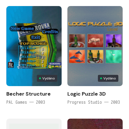
Vydáno
Vydáno
Becher Structure
Logic Puzzle 3D
PAL Games — 2003
Progress Studio — 2003