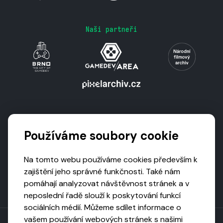
Naši partneři
Podporují nás
Používáme soubory cookie
Na tomto webu používáme cookies především k
zajištění jeho správné funkčnosti. Také nám
pomáhají analyzovat návštěvnost stránek a v
neposlední řadě slouží k poskytování funkcí
sociálních médií. Můžeme sdílet informace o
vašem používání webových stránek s našimi