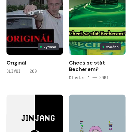
Vydáno
Vydáno
Originál
Chceš se stát
Becherem?
BLIWOI — 2001
Cluster 1 — 2001