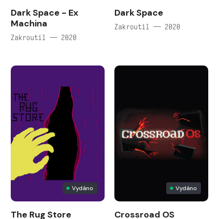
Dark Space - Ex
Dark Space
Machina
Zakroutil — 2020
Zakroutil — 2020
Vydáno
Vydáno
The Rug Store
Crossroad OS