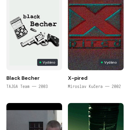
Vydáno
Vydáno
Black Becher
X-pired
TAJGA Team — 2003
Miroslav Kučera — 2002