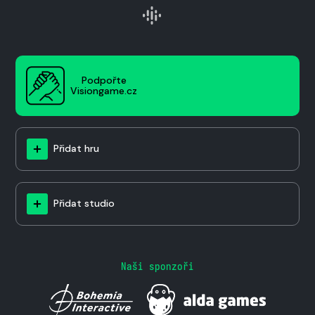
Podpořte
Visiongame.cz
Přidat hru
Přidat studio
Naši sponzoři