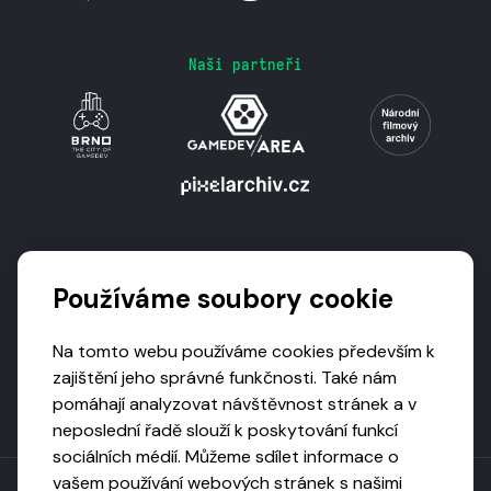
Naši partneři
Podporují nás
Používáme soubory cookie
Na tomto webu používáme cookies především k
zajištění jeho správné funkčnosti. Také nám
pomáhají analyzovat návštěvnost stránek a v
neposlední řadě slouží k poskytování funkcí
sociálních médií. Můžeme sdílet informace o
vašem používání webových stránek s našimi