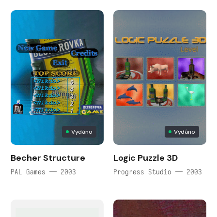
Vydáno
Vydáno
Becher Structure
Logic Puzzle 3D
PAL Games — 2003
Progress Studio — 2003