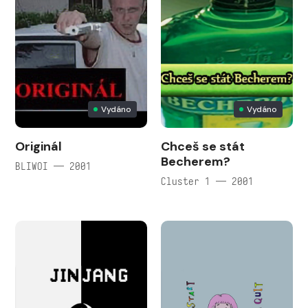
Vydáno
Vydáno
Originál
Chceš se stát
Becherem?
BLIWOI — 2001
Cluster 1 — 2001