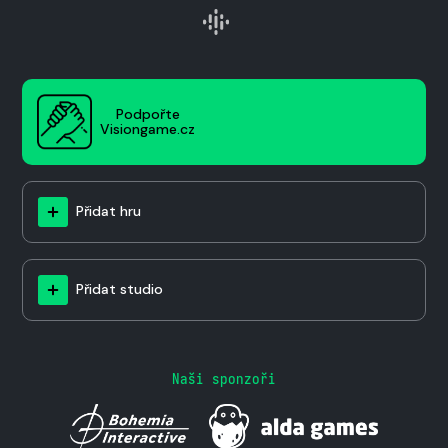
Podpořte
Visiongame.cz
Přidat hru
Přidat studio
Naši sponzoři