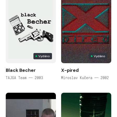
Vydáno
Vydáno
Black Becher
X-pired
TAJGA Team — 2003
Miroslav Kučera — 2002