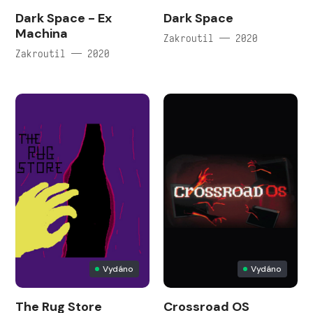
Dark Space - Ex
Dark Space
Machina
Zakroutil — 2020
Zakroutil — 2020
Vydáno
Vydáno
The Rug Store
Crossroad OS