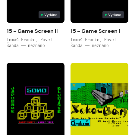
Vydáno
Vydáno
15 - Game Screen II
15 - Game Screen I
Tomáš Franke, Pavel
Tomáš Franke, Pavel
Šanda — neznámo
Šanda — neznámo