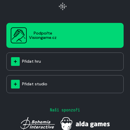
Podpořte
Visiongame.cz
Přidat hru
Přidat studio
Naši sponzoři