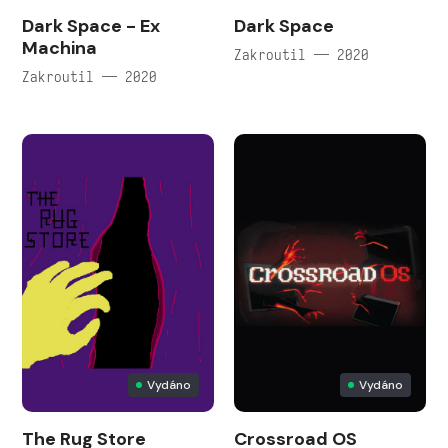
Dark Space - Ex
Dark Space
Machina
Zakroutil — 2020
Zakroutil — 2020
Vydáno
Vydáno
The Rug Store
Crossroad OS