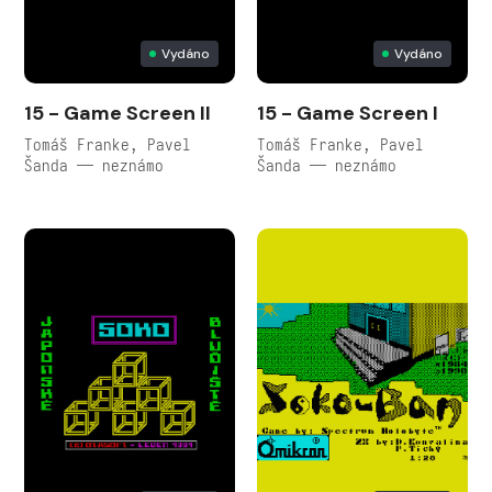
Vydáno
Vydáno
15 - Game Screen II
15 - Game Screen I
Tomáš Franke, Pavel
Tomáš Franke, Pavel
Šanda — neznámo
Šanda — neznámo