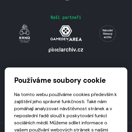
Naši partneři
Podporují nás
Používáme soubory cookie
Na tomto webu používáme cookies především k
zajištění jeho správné funkčnosti. Také nám
pomáhají analyzovat návštěvnost stránek a v
neposlední řadě slouží k poskytování funkcí
sociálních médií. Můžeme sdílet informace o
vašem používání webových stránek s našimi