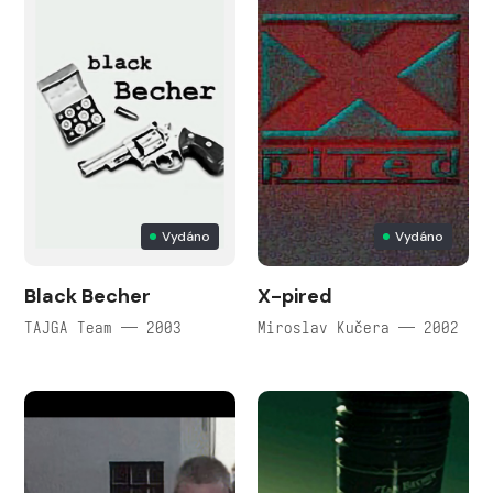
Vydáno
Vydáno
Black Becher
X-pired
TAJGA Team — 2003
Miroslav Kučera — 2002