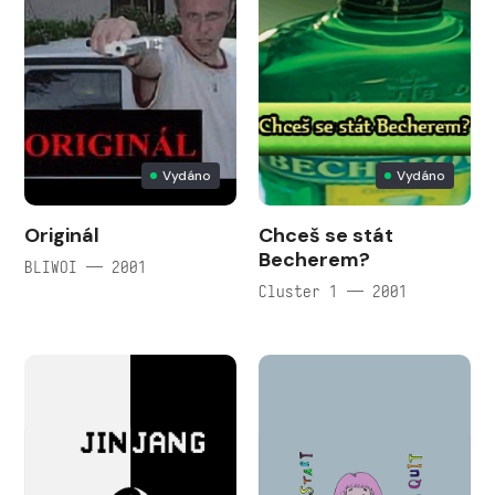
Vydáno
Vydáno
Originál
Chceš se stát
Becherem?
BLIWOI — 2001
Cluster 1 — 2001