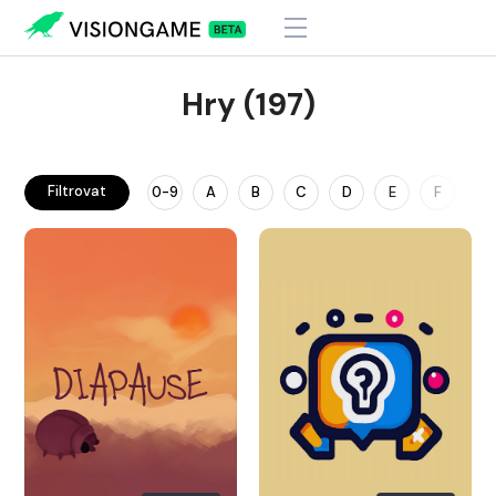
Hry (197)
Filtrovat
0-9
A
B
C
D
E
F
G