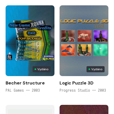
Vydáno
Vydáno
Becher Structure
Logic Puzzle 3D
PAL Games — 2003
Progress Studio — 2003