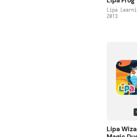
Lipa Frog
Lipa Learn
2013
Lipa Wiza
Magic Due