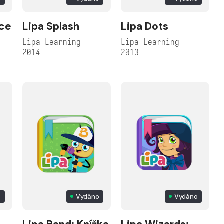
ace
Lipa Splash
Lipa Dots
Lipa Learning —
Lipa Learning —
2014
2013
o
Vydáno
Vydáno