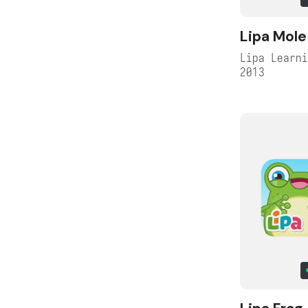
Lipa Mole
Lipa Learn
2013