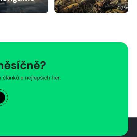
 měsíčně?
článků a nejlepších her.