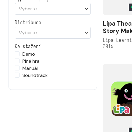
Vyberte
Lipa Thea
Distribuce
Story Ma
Vyberte
Lipa Learn
2016
Ke stažení
Demo
Plná hra
Manuál
Soundtrack