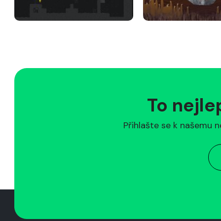
To nejle
Přihlašte se k našemu n