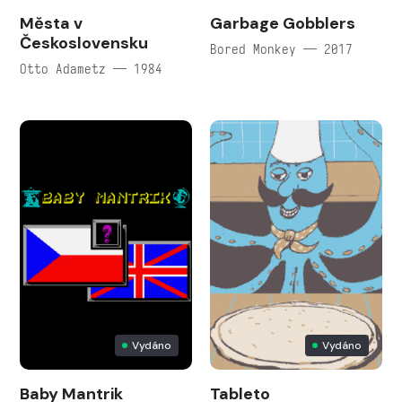
Města v
Garbage Gobblers
Československu
Bored Monkey — 2017
Otto Adametz — 1984
Vydáno
Vydáno
Baby Mantrik
Tableto