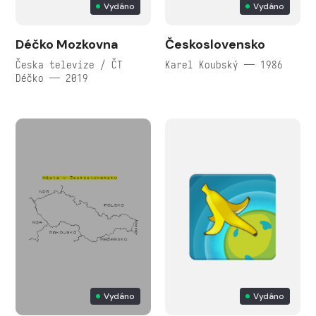
Vydáno
Vydáno
Déčko Mozkovna
Československo
Česka televize / ČT
Karel Koubský — 1986
Déčko — 2019
Vydáno
Vydáno