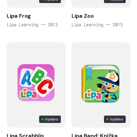
Lipa Frog
Lipa Zoo
Lipa Learning — 2013
Lipa Learning — 2013
Vydáno
Vydáno
Lipa Scrabblis
Lipa Band: Knížka