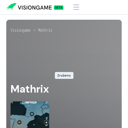
Visiongame
>
Mathrix
Zrušeno
Mathrix