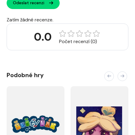
Odeslat recenzi
Zatím žádné recenze.
0.0
Počet recenzí (0)
Podobné hry