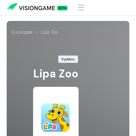
Visiongame
>
Lipa Zoo
Vydáno
Lipa Zoo