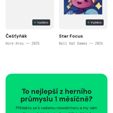
Vydáno
Vydáno
Češťyňák
Star Focus
Hore Hrou — 2025
Bell Hat Games — 2026
To nejlepší z herního
průmyslu 1 měsíčně?
Přihlašte se k našemu newsletteru a my vám