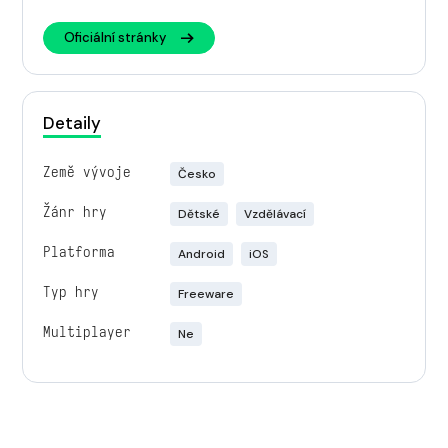
Oficiální stránky
Detaily
Země vývoje
Česko
Žánr hry
Dětské
Vzdělávací
Platforma
Android
iOS
Typ hry
Freeware
Multiplayer
Ne