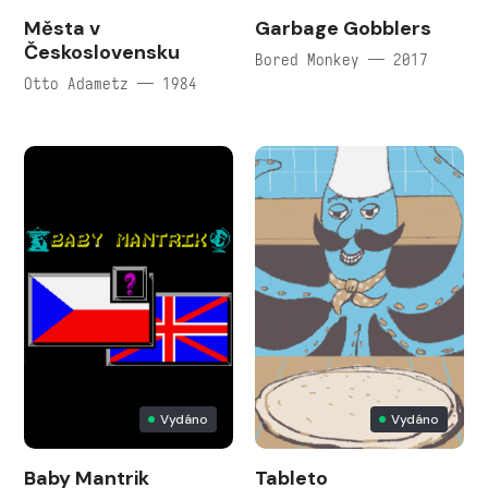
Města v
Garbage Gobblers
Československu
Bored Monkey — 2017
Otto Adametz — 1984
Vydáno
Vydáno
Baby Mantrik
Tableto