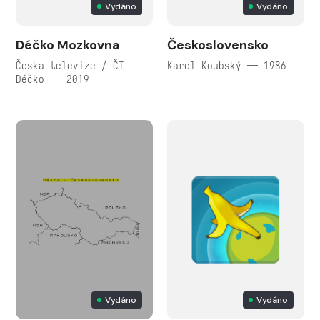
Vydáno
Vydáno
Déčko Mozkovna
Československo
Česka televize / ČT
Karel Koubský — 1986
Déčko — 2019
Vydáno
Vydáno