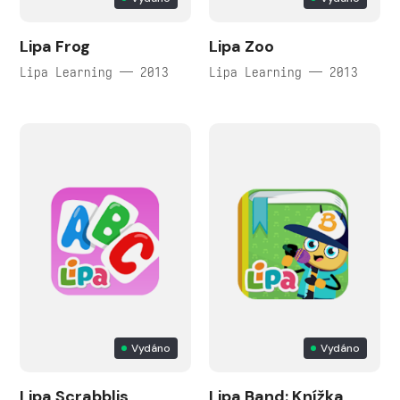
Lipa Frog
Lipa Zoo
Lipa Learning — 2013
Lipa Learning — 2013
Vydáno
Vydáno
Lipa Scrabblis
Lipa Band: Knížka