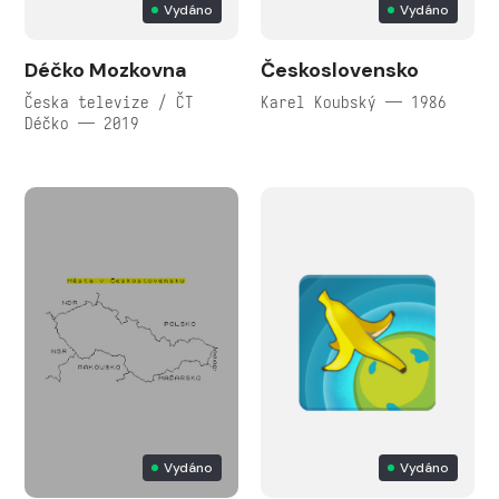
Vydáno
Vydáno
Déčko Mozkovna
Československo
Česka televize / ČT
Karel Koubský — 1986
Déčko — 2019
Vydáno
Vydáno