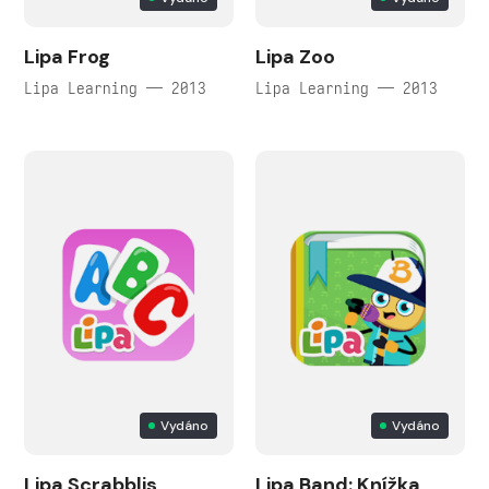
Lipa Frog
Lipa Zoo
Lipa Learning — 2013
Lipa Learning — 2013
Vydáno
Vydáno
Lipa Scrabblis
Lipa Band: Knížka