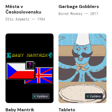
Města v
Garbage Gobblers
Československu
Bored Monkey — 2017
Otto Adametz — 1984
Vydáno
Vydáno
Baby Mantrik
Tableto