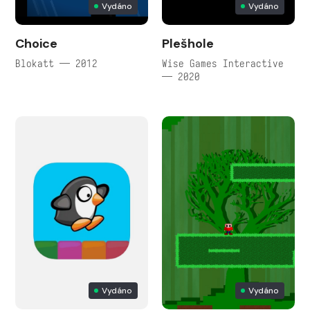
Vydáno
Vydáno
Choice
Plešhole
Blokatt — 2012
Wise Games Interactive
— 2020
Vydáno
Vydáno