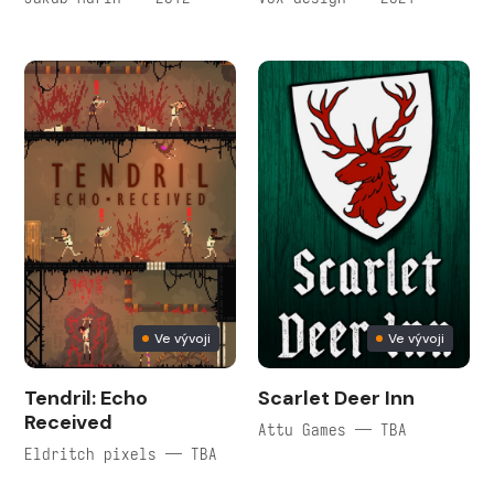
Ve vývoji
Ve vývoji
Tendril: Echo
Scarlet Deer Inn
Received
Attu Games — TBA
Eldritch pixels — TBA