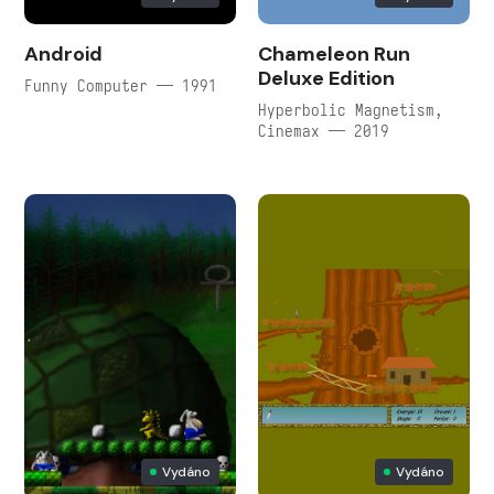
Android
Chameleon Run
Deluxe Edition
Funny Computer — 1991
Hyperbolic Magnetism,
Cinemax — 2019
Vydáno
Vydáno