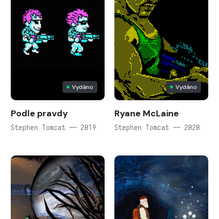
Vydáno
Vydáno
Podle pravdy
Ryane McLaine
Stephen Tomcat — 2019
Stephen Tomcat — 2020