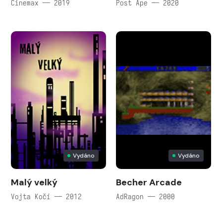
Cinemax — 2019
Post Ape — 2020
Vydáno
Vydáno
Malý velký
Becher Arcade
Vojta Kočí — 2012
AdRagon — 2000