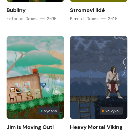
Bubliny
Stromoví lidé
Eriador Games — 2000
Perdol Games — 2010
Vydáno
Ve vývoji
Jim is Moving Out!
Heavy Mortal Viking