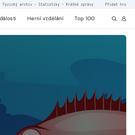
Fyzický archiv
-
Statistiky
-
Krátké zprávy
Přidat hru
dálosti
Herní vzdělání
Top 100