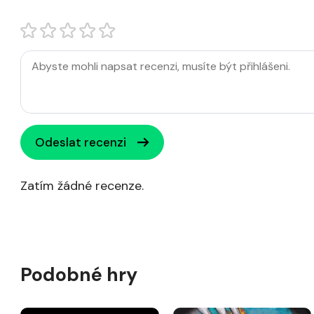
Odeslat recenzi
Zatím žádné recenze.
Podobné hry