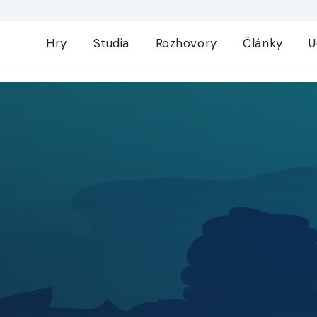
Hry
Studia
Rozhovory
Články
U