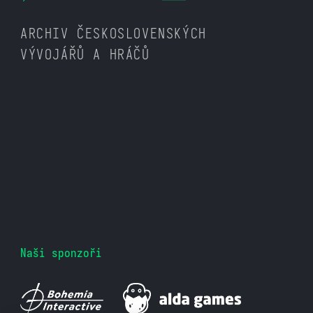
ARCHIV ČESKOSLOVENSKÝCH
VÝVOJÁŘŮ A HRÁČŮ
Naši sponzoři