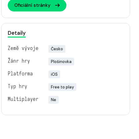
Oficiální stránky
Detaily
Země vývoje
Česko
Žánr hry
Plošinovka
Platforma
iOS
Typ hry
Free to play
Multiplayer
Ne