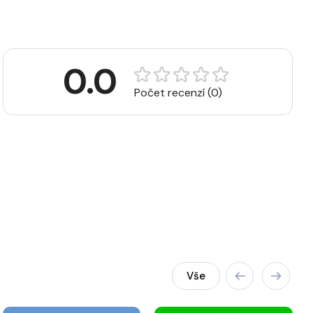
0.0
Počet recenzí (0)
Vše