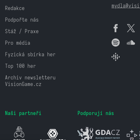
mydla@visi
Redakce
Podpořte nás
Stáž / Praxe
Pro média
Fyzická sbírka her
Top 100 her
Archiv newsletteru
VisionGame.cz
Naši partneři
Podporují nás