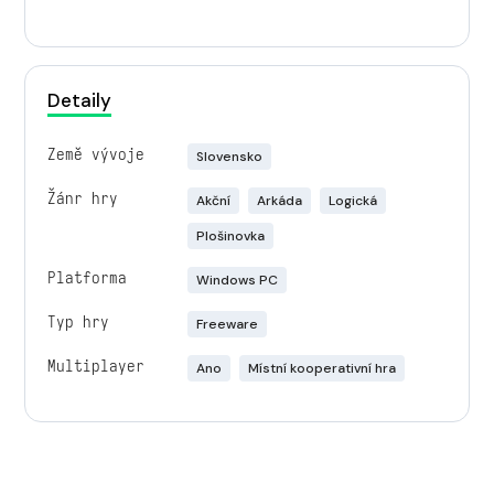
Detaily
Země vývoje
Slovensko
Žánr hry
Akční
Arkáda
Logická
Plošinovka
Platforma
Windows PC
Typ hry
Freeware
Multiplayer
Ano
Místní kooperativní hra