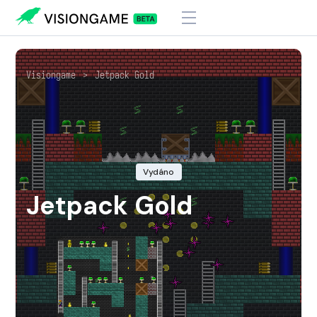
Visiongame
>
Jetpack Gold
Vydáno
Jetpack Gold