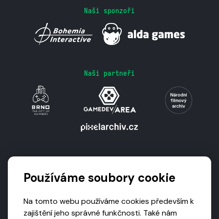
Naši sponzoři
Naši partneři
Podporují nás
Používáme soubory cookie
Na tomto webu používáme cookies především k
zajištění jeho správné funkčnosti. Také nám