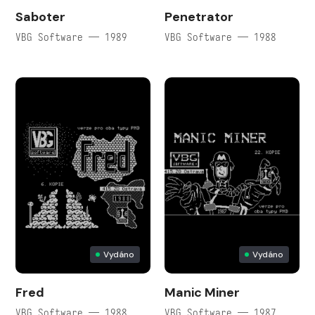
Saboter
Penetrator
VBG Software — 1989
VBG Software — 1988
Vydáno
Vydáno
Fred
Manic Miner
VBG Software — 1988
VBG Software — 1987