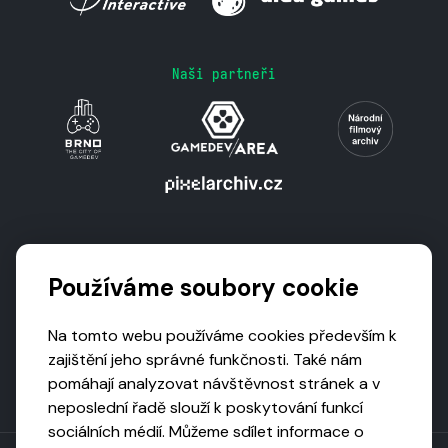
Naši partneři
Podporují nás
Používáme soubory cookie
Na tomto webu používáme cookies především k
zajištění jeho správné funkčnosti. Také nám
pomáhají analyzovat návštěvnost stránek a v
neposlední řadě slouží k poskytování funkcí
sociálních médií. Můžeme sdílet informace o