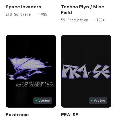
Space Invaders
Techno Plyn / Mine
Field
IFO Software — 1985
59 Production — 1994
Vydáno
Vydáno
Pozitronic
PRA-SE