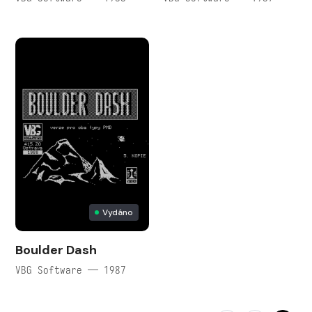
Vydáno
Boulder Dash
VBG Software — 1987