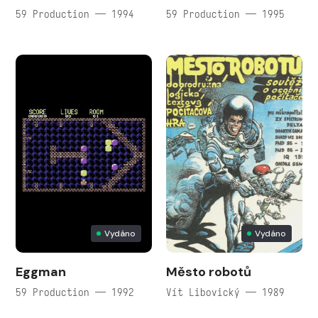
59 Production — 1994
59 Production — 1995
Vydáno
Vydáno
Eggman
Město robotů
59 Production — 1992
Vít Libovický — 1989