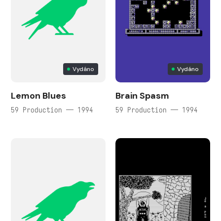
Vydáno
Vydáno
Lemon Blues
Brain Spasm
59 Production — 1994
59 Production — 1994