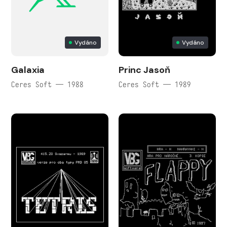
Vydáno
Vydáno
Galaxia
Princ Jasoň
Ceres Soft — 1988
Ceres Soft — 1989