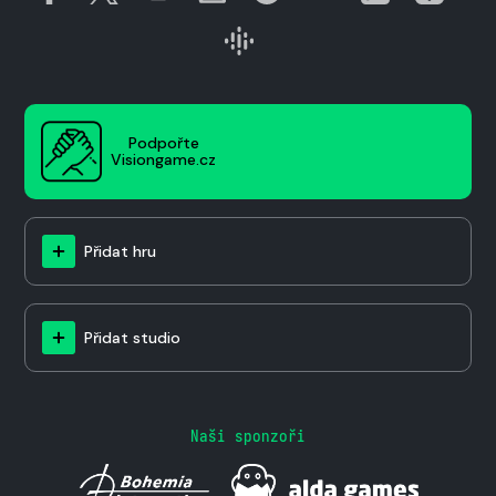
Podpořte
Visiongame.cz
Přidat hru
Přidat studio
Naši sponzoři