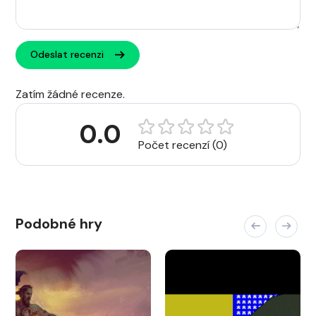
Odeslat recenzi
Zatím žádné recenze.
0.0
Počet recenzí (0)
Podobné hry