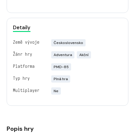
Detaily
Země vývoje
Československo
Žánr hry
Adventura
Akční
Platforma
PMD-85
Typ hry
Plná hra
Multiplayer
Ne
Popis hry