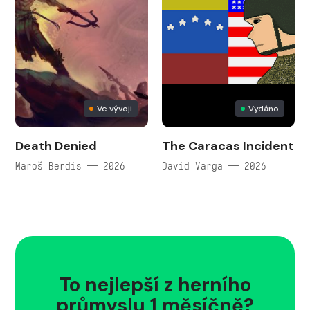
Ve vývoji
Vydáno
Death Denied
The Caracas Incident
Maroš Berdis — 2026
David Varga — 2026
To nejlepší z herního
průmyslu 1 měsíčně?