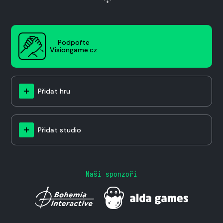
Podpořte
Visiongame.cz
Přidat hru
Přidat studio
Naši sponzoři