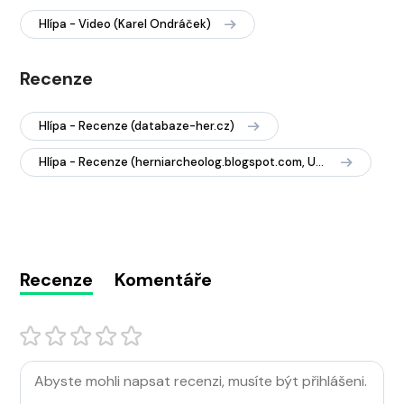
Hlípa - Video (Karel Ondráček)
Recenze
Hlípa - Recenze (databaze-her.cz)
Hlípa - Recenze (herniarcheolog.blogspot.com, UgraUgra)
Recenze
Komentáře