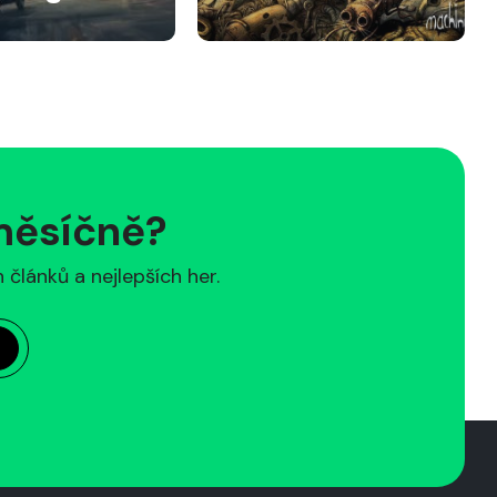
 měsíčně?
článků a nejlepších her.