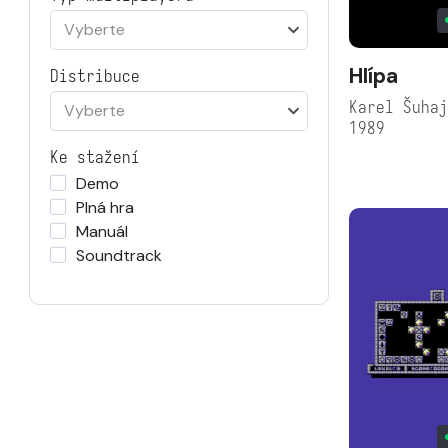
Vyberte
Hlípa
Distribuce
Karel Šuha
Vyberte
1989
Ke stažení
Demo
Plná hra
Manuál
Soundtrack