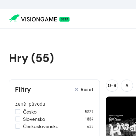
Hry (55)
0-9
A
Filtry
Reset
Země původu
Česko
5827
Slovensko
1884
Československo
633