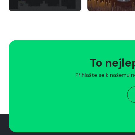
To nejle
Přihlašte se k našemu n