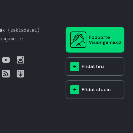
ák
(zakladatel)
Podpořte
ongame.cz
Visiongame.cz
Přidat hru
Přidat studio