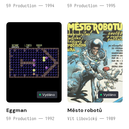
59 Production — 1994
59 Production — 1995
Vydáno
Vydáno
Eggman
Město robotů
59 Production — 1992
Vít Libovický — 1989