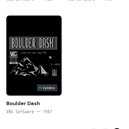
Vydáno
Boulder Dash
VBG Software — 1987