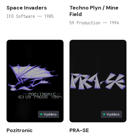
Space Invaders
Techno Plyn / Mine
Field
IFO Software — 1985
59 Production — 1994
Vydáno
Vydáno
Pozitronic
PRA-SE