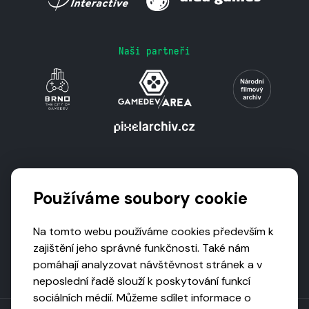
Naši partneři
Podporují nás
Používáme soubory cookie
Na tomto webu používáme cookies především k
zajištění jeho správné funkčnosti. Také nám
pomáhají analyzovat návštěvnost stránek a v
neposlední řadě slouží k poskytování funkcí
sociálních médií. Můžeme sdílet informace o