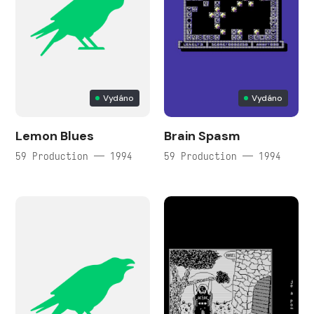
Vydáno
Vydáno
Lemon Blues
Brain Spasm
59 Production — 1994
59 Production — 1994