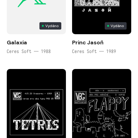
Vydáno
Vydáno
Galaxia
Princ Jasoň
Ceres Soft — 1988
Ceres Soft — 1989