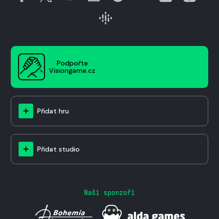
Podpořte
Visiongame.cz
Přidat hru
Přidat studio
Naši sponzoři