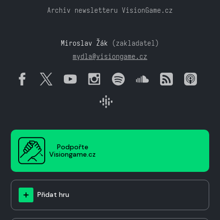
Archiv newsletteru VisionGame.cz
Miroslav Žák
(zakladatel)
mydla@visiongame.cz
Podpořte
Visiongame.cz
Přidat hru