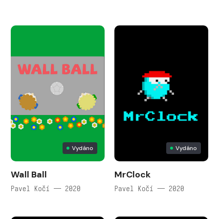
Vydáno
Vydáno
Wall Ball
MrClock
Pavel Kočí — 2020
Pavel Kočí — 2020