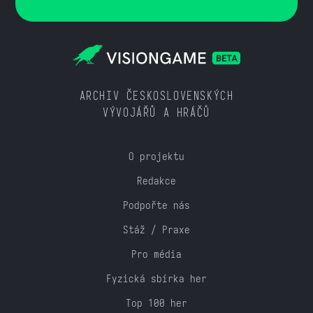
ARCHIV ČESKOSLOVENSKÝCH
VÝVOJÁŘŮ A HRÁČŮ
O projektu
Redakce
Podpořte nás
Stáž / Praxe
Pro média
Fyzická sbírka her
Top 100 her