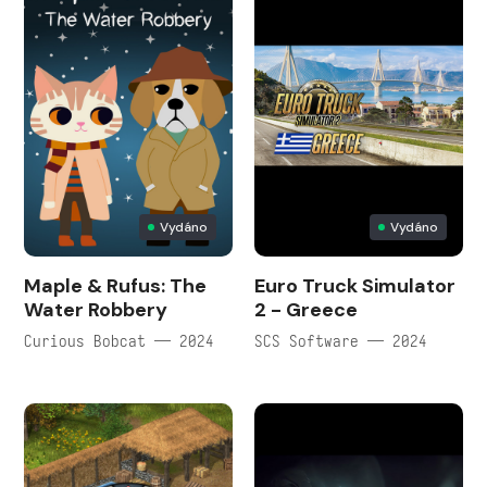
Vydáno
Vydáno
Maple & Rufus: The
Euro Truck Simulator
Water Robbery
2 - Greece
Curious Bobcat — 2024
SCS Software — 2024