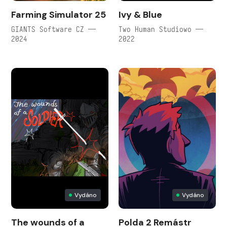
Farming Simulator 25
Ivy & Blue
GIANTS Software CZ —
Two Human Studiowo —
2024
2022
Vydáno
Vydáno
The wounds of a
Polda 2 Remástr