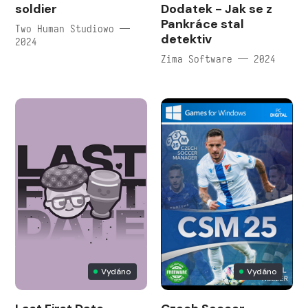
soldier
Dodatek - Jak se z
Pankráce stal
Two Human Studiowo —
detektiv
2024
Zima Software — 2024
Vydáno
Vydáno