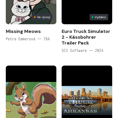
Ve vývoji
Vydáno
Missing Meows
Euro Truck Simulator
2 - Kässbohrer
Petra Emmerová — TBA
Trailer Pack
SCS Software — 2024