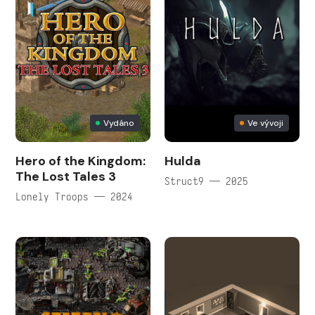
Vydáno
Ve vývoji
Hero of the Kingdom:
Hulda
The Lost Tales 3
Struct9 — 2025
Lonely Troops — 2024