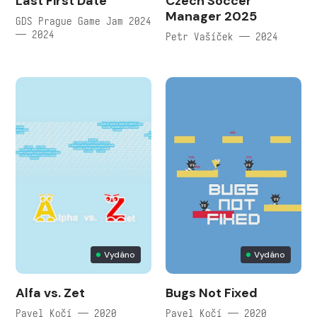
Last First Date
Czech Soccer
Manager 2025
GDS Prague Game Jam 2024
— 2024
Petr Vašíček — 2024
Vydáno
Vydáno
Alfa vs. Zet
Bugs Not Fixed
Pavel Kočí — 2020
Pavel Kočí — 2020