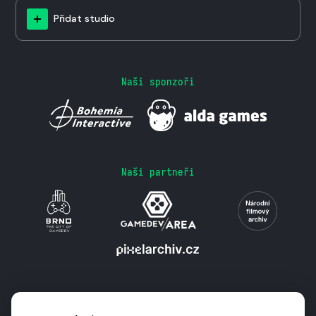
Přidat studio
Naši sponzoři
Naši partneři
Podporují nás