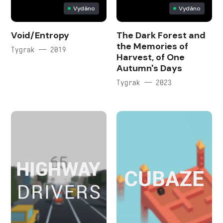
Vydáno
Vydáno
Void/Entropy
The Dark Forest and
the Memories of
Tygrak — 2019
Harvest, of One
Autumn's Days
Tygrak — 2023