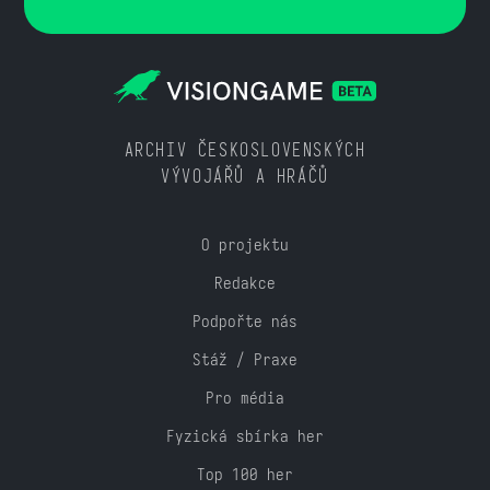
ARCHIV ČESKOSLOVENSKÝCH
VÝVOJÁŘŮ A HRÁČŮ
O projektu
Redakce
Podpořte nás
Stáž / Praxe
Pro média
Fyzická sbírka her
Top 100 her