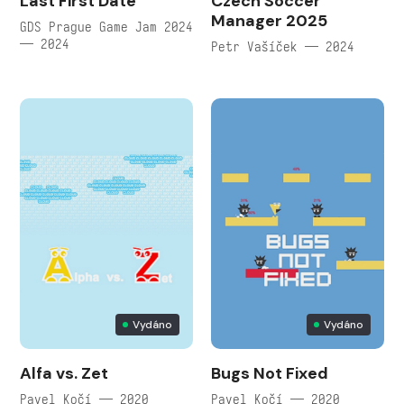
Last First Date
Czech Soccer
Manager 2025
GDS Prague Game Jam 2024
— 2024
Petr Vašíček — 2024
Vydáno
Vydáno
Alfa vs. Zet
Bugs Not Fixed
Pavel Kočí — 2020
Pavel Kočí — 2020