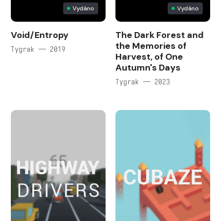
Vydáno
Vydáno
Void/Entropy
The Dark Forest and
the Memories of
Tygrak — 2019
Harvest, of One
Autumn's Days
Tygrak — 2023