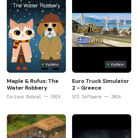
Vydáno
Vydáno
Maple & Rufus: The
Euro Truck Simulator
Water Robbery
2 - Greece
Curious Bobcat — 2024
SCS Software — 2024