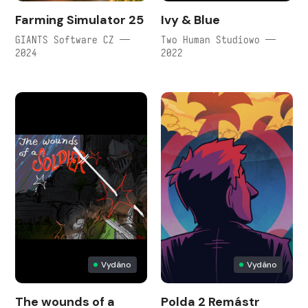
Farming Simulator 25
Ivy & Blue
GIANTS Software CZ —
Two Human Studiowo —
2024
2022
Vydáno
Vydáno
The wounds of a
Polda 2 Remástr