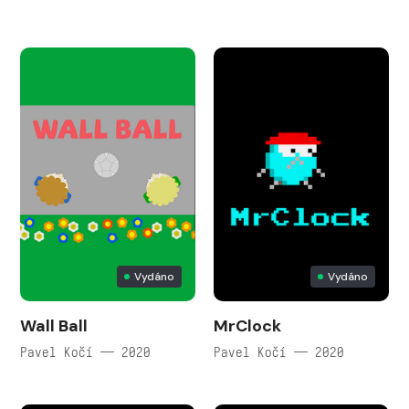
Vydáno
Vydáno
Wall Ball
MrClock
Pavel Kočí — 2020
Pavel Kočí — 2020