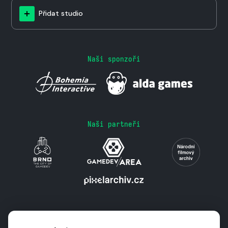
Přidat studio
Naši sponzoři
Naši partneři
Podporují nás