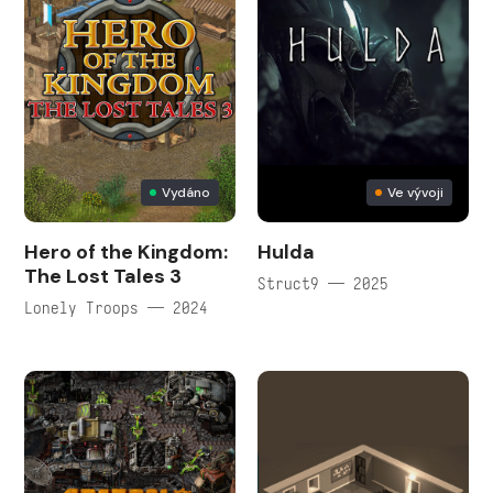
Vydáno
Ve vývoji
Hero of the Kingdom:
Hulda
The Lost Tales 3
Struct9 — 2025
Lonely Troops — 2024