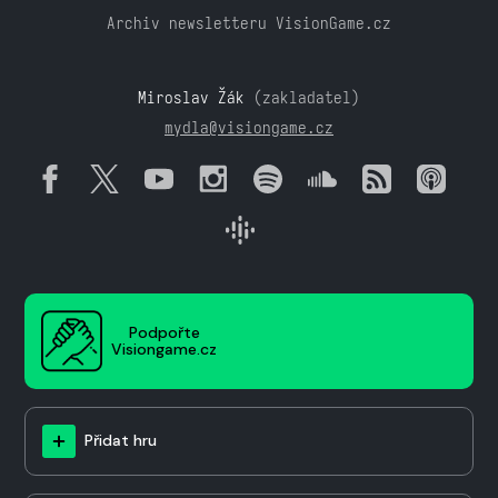
Archiv newsletteru VisionGame.cz
Miroslav Žák
(zakladatel)
mydla@visiongame.cz
Podpořte
Visiongame.cz
Přidat hru