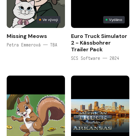
Ve vývoji
Vydáno
Missing Meows
Euro Truck Simulator
2 - Kässbohrer
Petra Emmerová — TBA
Trailer Pack
SCS Software — 2024