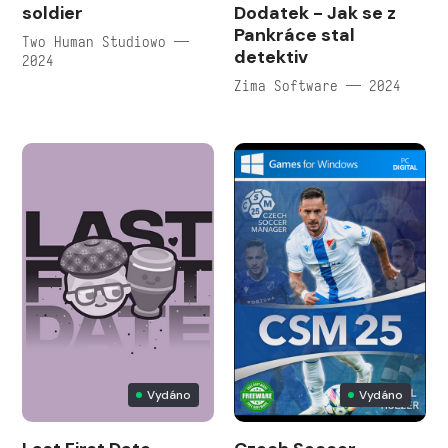
soldier
Dodatek - Jak se z
Pankráce stal
Two Human Studiowo —
detektiv
2024
Zima Software — 2024
Vydáno
Vydáno