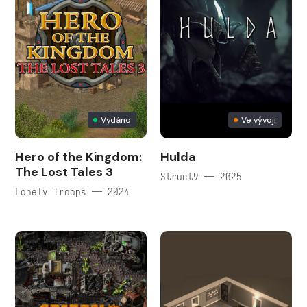
Vydáno
Ve vývoji
Hero of the Kingdom:
Hulda
The Lost Tales 3
Struct9 — 2025
Lonely Troops — 2024