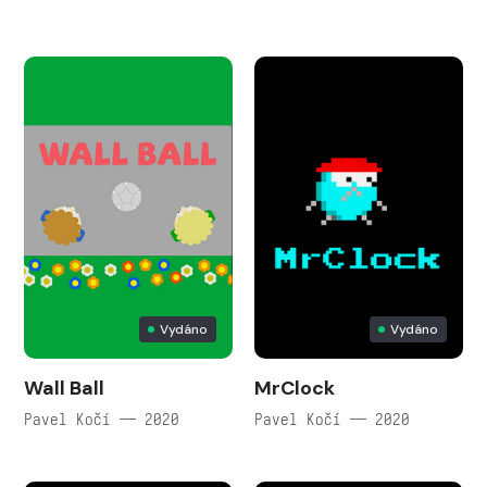
Vydáno
Vydáno
Wall Ball
MrClock
Pavel Kočí — 2020
Pavel Kočí — 2020