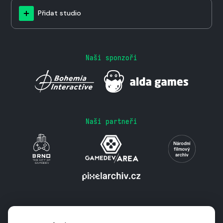
Přidat studio
Naši sponzoři
Naši partneři
Podporují nás