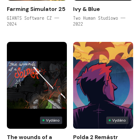
Farming Simulator 25
Ivy & Blue
GIANTS Software CZ —
Two Human Studiowo —
2024
2022
Vydáno
Vydáno
The wounds of a
Polda 2 Remástr