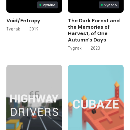
Vydáno
Vydáno
Void/Entropy
The Dark Forest and
the Memories of
Tygrak — 2019
Harvest, of One
Autumn's Days
Tygrak — 2023