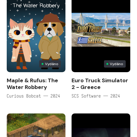
Vydáno
Vydáno
Maple & Rufus: The
Euro Truck Simulator
Water Robbery
2 - Greece
Curious Bobcat — 2024
SCS Software — 2024