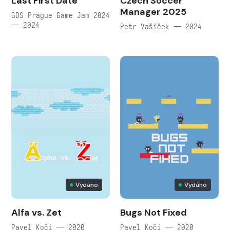
Last First Date
Czech Soccer
Manager 2025
GDS Prague Game Jam 2024
— 2024
Petr Vašíček — 2024
Vydáno
Vydáno
Alfa vs. Zet
Bugs Not Fixed
Pavel Kočí — 2020
Pavel Kočí — 2020