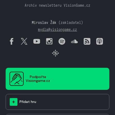
Archiv newsletteru VisionGame.cz
Miroslav Žák
(zakladatel)
mydla@visiongame.cz
Podpořte
Visiongame.cz
Přidat hru