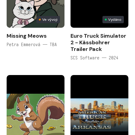
Ve vývoji
Vydáno
Missing Meows
Euro Truck Simulator
2 - Kässbohrer
Petra Emmerová — TBA
Trailer Pack
SCS Software — 2024