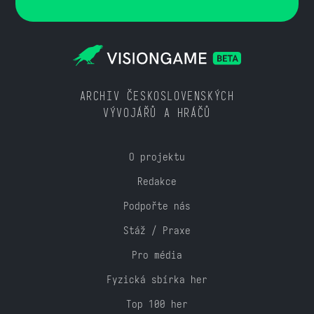
ARCHIV ČESKOSLOVENSKÝCH
VÝVOJÁŘŮ A HRÁČŮ
O projektu
Redakce
Podpořte nás
Stáž / Praxe
Pro média
Fyzická sbírka her
Top 100 her