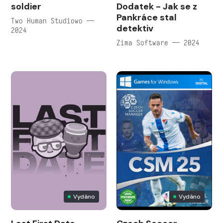
soldier
Dodatek - Jak se z
Pankráce stal
Two Human Studiowo —
detektiv
2024
Zima Software — 2024
Vydáno
Vydáno