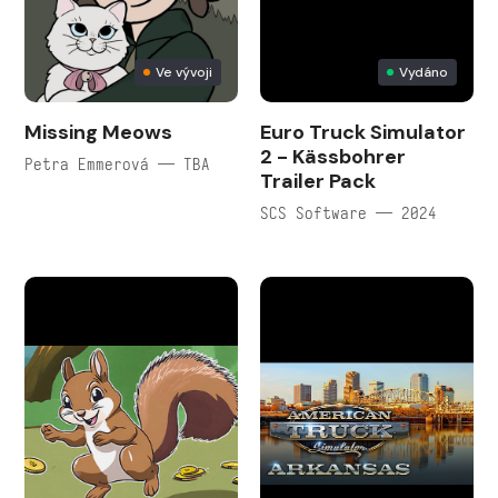
Ve vývoji
Vydáno
Missing Meows
Euro Truck Simulator
2 - Kässbohrer
Petra Emmerová — TBA
Trailer Pack
SCS Software — 2024