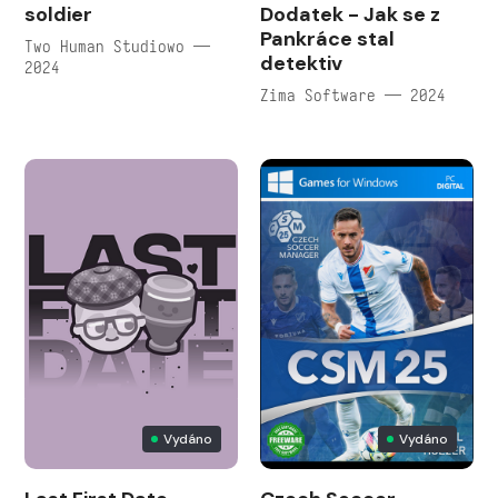
soldier
Dodatek - Jak se z
Pankráce stal
Two Human Studiowo —
detektiv
2024
Zima Software — 2024
Vydáno
Vydáno