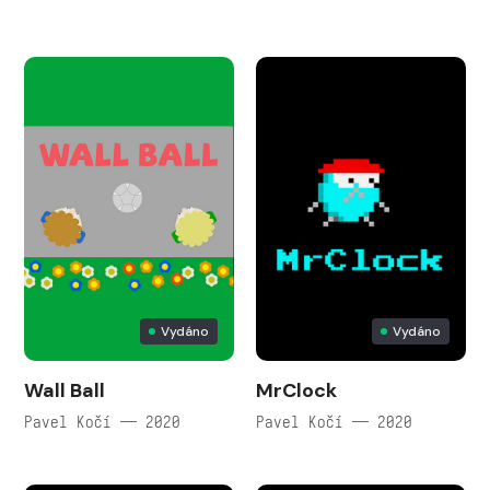
Vydáno
Vydáno
Wall Ball
MrClock
Pavel Kočí — 2020
Pavel Kočí — 2020