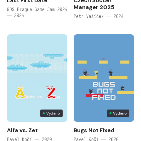
Last First Date
Czech Soccer
Manager 2025
GDS Prague Game Jam 2024
— 2024
Petr Vašíček — 2024
Vydáno
Vydáno
Alfa vs. Zet
Bugs Not Fixed
Pavel Kočí — 2020
Pavel Kočí — 2020