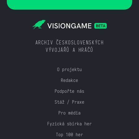
ARCHIV ČESKOSLOVENSKÝCH
VÝVOJÁŘŮ A HRÁČŮ
O projektu
Redakce
Podpořte nás
Stáž / Praxe
Pro média
Fyzická sbírka her
Top 100 her