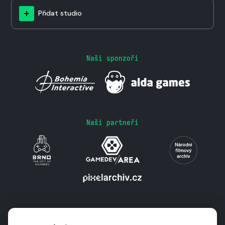
Přidat studio
Naši sponzoři
Naši partneři
Podporují nás