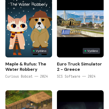
Vydáno
Vydáno
Maple & Rufus: The
Euro Truck Simulator
Water Robbery
2 - Greece
Curious Bobcat — 2024
SCS Software — 2024