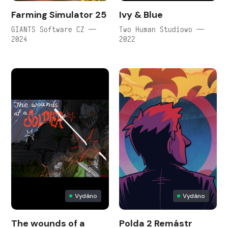
Farming Simulator 25
Ivy & Blue
GIANTS Software CZ —
Two Human Studiowo —
2024
2022
Vydáno
Vydáno
The wounds of a
Polda 2 Remástr