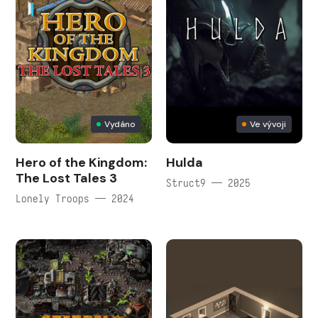
Vydáno
Ve vývoji
Hero of the Kingdom:
Hulda
The Lost Tales 3
Struct9 — 2025
Lonely Troops — 2024