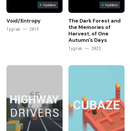
Vydáno
Vydáno
Void/Entropy
The Dark Forest and
the Memories of
Tygrak — 2019
Harvest, of One
Autumn's Days
Tygrak — 2023