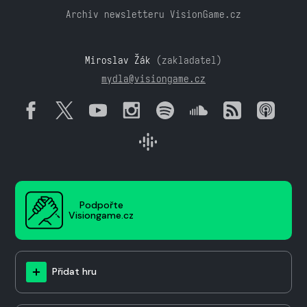
Archiv newsletteru VisionGame.cz
Miroslav Žák
(zakladatel)
mydla@visiongame.cz
Podpořte
Visiongame.cz
Přidat hru