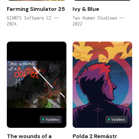
Farming Simulator 25
Ivy & Blue
GIANTS Software CZ —
Two Human Studiowo —
2024
2022
Vydáno
Vydáno
The wounds of a
Polda 2 Remástr