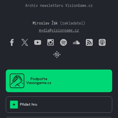
Archiv newsletteru VisionGame.cz
Miroslav Žák
(zakladatel)
mydla@visiongame.cz
Podpořte
Visiongame.cz
Přidat hru