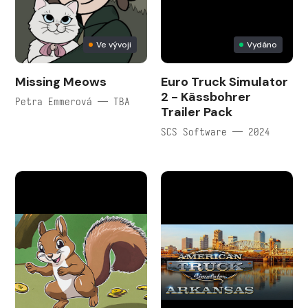
Ve vývoji
Vydáno
Missing Meows
Euro Truck Simulator
2 - Kässbohrer
Petra Emmerová — TBA
Trailer Pack
SCS Software — 2024