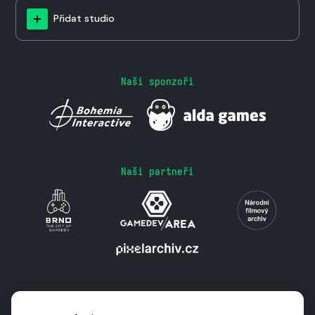
Přidat studio
Naši sponzoři
Naši partneři
Podporují nás