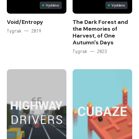
Vydáno
Vydáno
Void/Entropy
The Dark Forest and
the Memories of
Tygrak — 2019
Harvest, of One
Autumn's Days
Tygrak — 2023