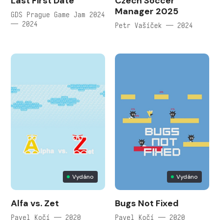
Last First Date
Czech Soccer
Manager 2025
GDS Prague Game Jam 2024
— 2024
Petr Vašíček — 2024
Vydáno
Vydáno
Alfa vs. Zet
Bugs Not Fixed
Pavel Kočí — 2020
Pavel Kočí — 2020