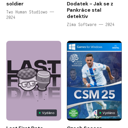
soldier
Dodatek - Jak se z
Pankráce stal
Two Human Studiowo —
detektiv
2024
Zima Software — 2024
Vydáno
Vydáno