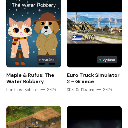
Vydáno
Vydáno
Maple & Rufus: The
Euro Truck Simulator
Water Robbery
2 - Greece
Curious Bobcat — 2024
SCS Software — 2024