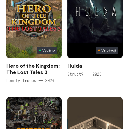
Vydáno
Ve vývoji
Hero of the Kingdom:
Hulda
The Lost Tales 3
Struct9 — 2025
Lonely Troops — 2024