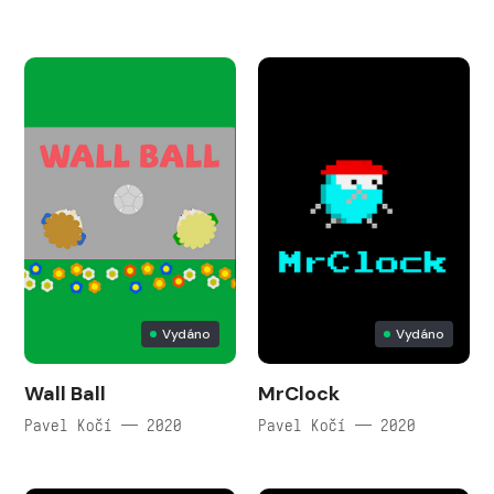
Vydáno
Vydáno
Wall Ball
MrClock
Pavel Kočí — 2020
Pavel Kočí — 2020