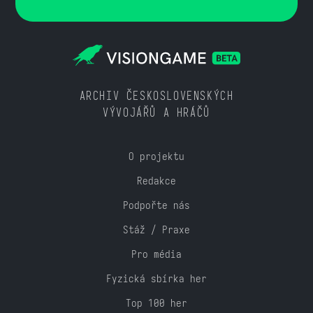
ARCHIV ČESKOSLOVENSKÝCH
VÝVOJÁŘŮ A HRÁČŮ
O projektu
Redakce
Podpořte nás
Stáž / Praxe
Pro média
Fyzická sbírka her
Top 100 her