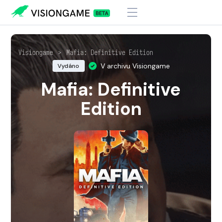
Visiongame
>
Mafia: Definitive Edition
V archivu Visiongame
Vydáno
Mafia: Definitive
Edition