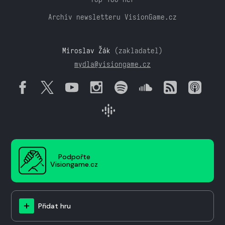
Archiv newsletteru VisionGame.cz
Miroslav Žák
(zakladatel)
mydla@visiongame.cz
Podpořte
Visiongame.cz
Přidat hru