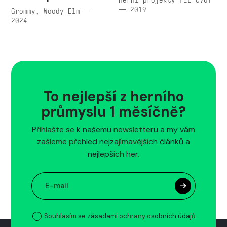
— 2019
Grommy, Woody Elm —
2024
To nejlepší z herního
průmyslu 1 měsíčně?
Přihlašte se k našemu newsletteru a my vám
zašleme přehled nejzajímavějších článků a
nejlepších her.
Souhlasím se zásadami ochrany osobních údajů