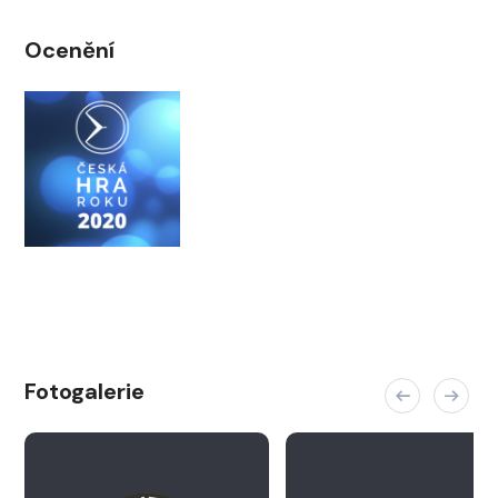
Ocenění
Fotogalerie