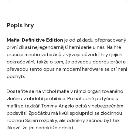
Popis hry
Mafia: Definitive Edition
je od základu přepracovaný
první díl asi nejlegendárnější herní série u nás. Na hře
pracuje mnoho veteránů z vývoje původní hry i jejích
pokračování, takže o tom, že odvedou dobrou práci a
převedou tento opus na moderní hardware se ctí není
pochyb.
Dostaňte se na vrchol mafie v rámci organizovaného
zločinu v období prohibice. Po náhodné potyčce s
mafií se taxikář Tommy Angelo ocitá v nebezpečném
podsvětí. Zpočátku má kvůli spolupráci se zločinnou
rodinou Salieri rozpaky, ale odměny začnou být tak
lákavé, že jim nedokáže odolat.