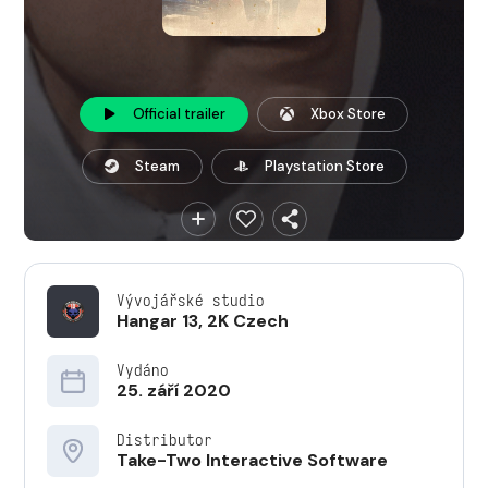
Official trailer
Xbox Store
Steam
Playstation Store
Vývojářské studio
Hangar 13
,
2K Czech
Vydáno
25. září 2020
Distributor
Take-Two Interactive Software