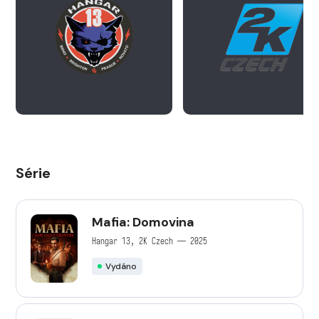
Série
Mafia: Domovina
Hangar 13, 2K Czech — 2025
Vydáno