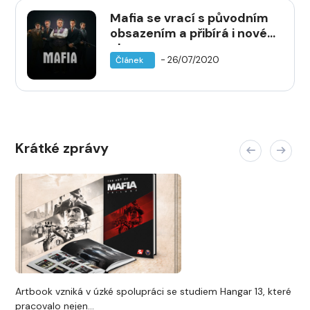
Mafia se vrací s původním
obsazením a přibírá i nové
hlasy
- 26/07/2020
Článek
Krátké zprávy
Artbook vzniká v úzké spolupráci se studiem Hangar 13, které
pracovalo nejen...