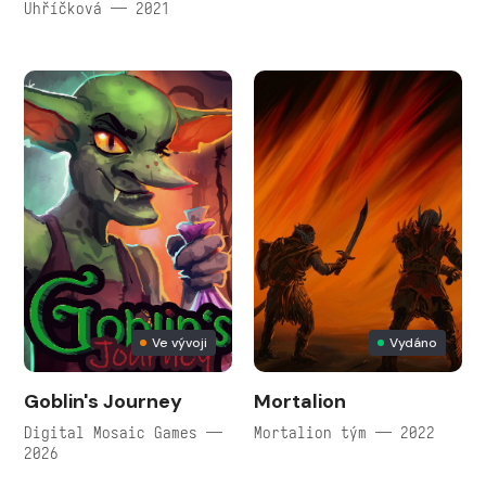
Uhříčková — 2021
Ve vývoji
Vydáno
Goblin's Journey
Mortalion
Digital Mosaic Games —
Mortalion tým — 2022
2026