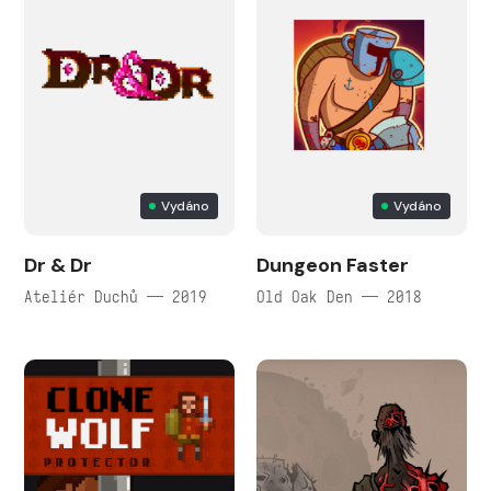
Vydáno
Vydáno
Dr & Dr
Dungeon Faster
Ateliér Duchů — 2019
Old Oak Den — 2018