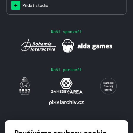
Přidat studio
Naši sponzoři
Naši partneři
Podporují nás