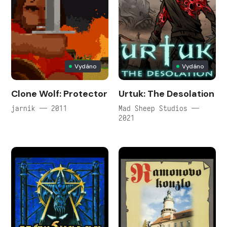
Vydáno
Vydáno
Clone Wolf: Protector
Urtuk: The Desolation
jarnik — 2011
Mad Sheep Studios —
2021