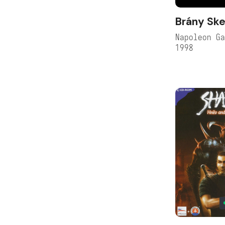
Brány Ske
Napoleon G
1998