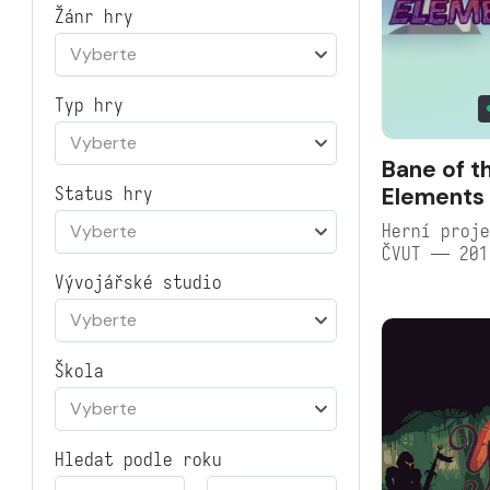
Žánr hry
Vyberte
Typ hry
Vyberte
Bane of t
Elements
Status hry
Herní proje
Vyberte
ČVUT — 201
Vývojářské studio
Vyberte
Škola
Vyberte
Hledat podle roku