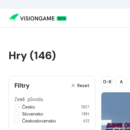
Hry (146)
0-9
A
Filtry
Reset
Země původu
Česko
5827
Slovensko
1884
Československo
633