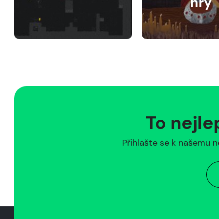
hry
To nejle
Přihlašte se k našemu n