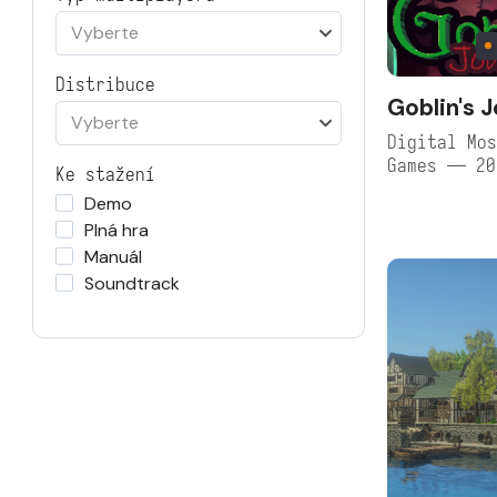
Vyberte
Distribuce
Goblin's 
Vyberte
Digital Mos
Games — 20
Ke stažení
Demo
Plná hra
Manuál
Soundtrack