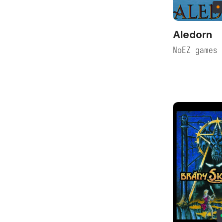
Aledorn
NoEZ games