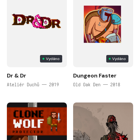
Vydáno
Vydáno
Dr & Dr
Dungeon Faster
Ateliér Duchů — 2019
Old Oak Den — 2018