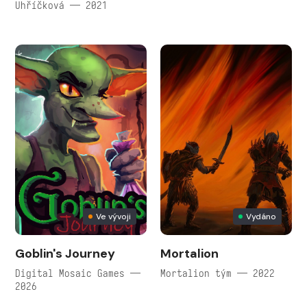
Uhříčková — 2021
Ve vývoji
Vydáno
Goblin's Journey
Mortalion
Digital Mosaic Games —
Mortalion tým — 2022
2026