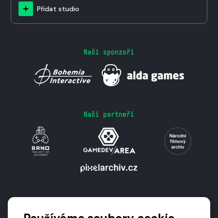
Přidat studio
Naši sponzoři
Naši partneři
Podporují nás