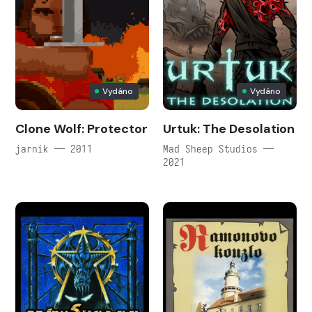
Vydáno
Vydáno
Clone Wolf: Protector
Urtuk: The Desolation
jarnik — 2011
Mad Sheep Studios —
2021