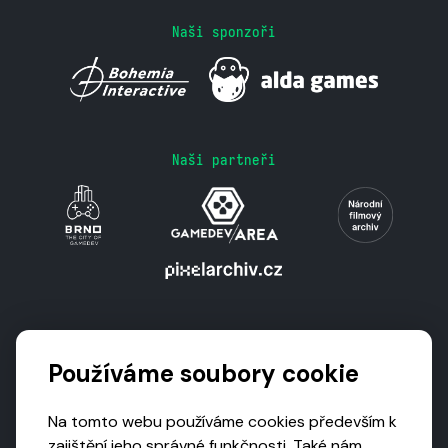
Naši sponzoři
Naši partneři
Podporují nás
Používáme soubory cookie
Na tomto webu používáme cookies především k
zajištění jeho správné funkčnosti. Také nám