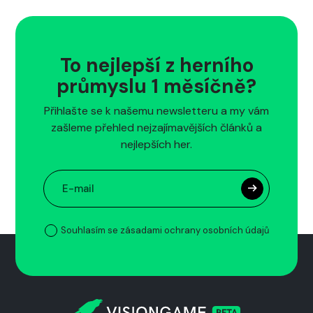
To nejlepší z herního
průmyslu 1 měsíčně?
Přihlašte se k našemu newsletteru a my vám
zašleme přehled nejzajímavějších článků a
nejlepších her.
Souhlasím se zásadami ochrany osobních údajů