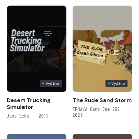
Vydáno
Vydáno
Desert Trucking
The Rude Sand Storm
Simulator
TRNAVA Game Jam 2021 —
2021
Jana Seko — 2019