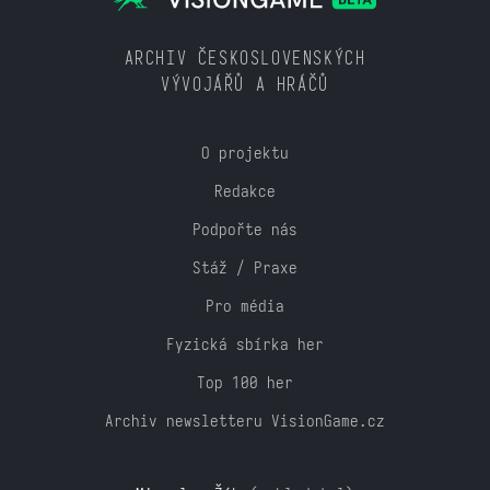
ARCHIV ČESKOSLOVENSKÝCH
VÝVOJÁŘŮ A HRÁČŮ
O projektu
Redakce
Podpořte nás
Stáž / Praxe
Pro média
Fyzická sbírka her
Top 100 her
Archiv newsletteru VisionGame.cz