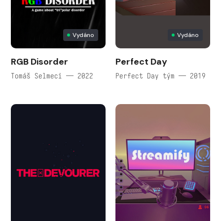
Vydáno
Vydáno
RGB Disorder
Perfect Day
Tomáš Selmeci — 2022
Perfect Day tým — 2019