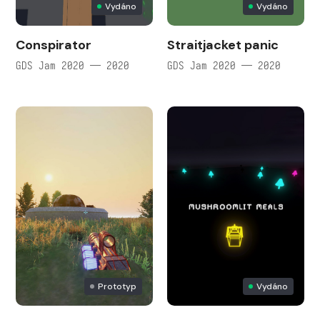
Vydáno
Vydáno
Conspirator
Straitjacket panic
GDS Jam 2020 — 2020
GDS Jam 2020 — 2020
Prototyp
Vydáno