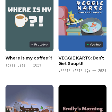
Prototyp
Vydáno
Where is my coffee?!
VEGGIE KARTS: Don't
Get Soup'd!
Tomáš Dítě — 2021
VEGGIE KARTS tým — 2024