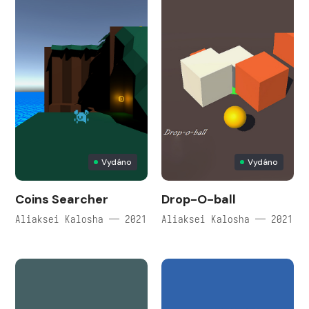
Vydáno
Vydáno
Coins Searcher
Drop-O-ball
Aliaksei Kalosha — 2021
Aliaksei Kalosha — 2021