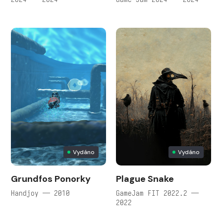
Vydáno
Vydáno
Grundfos Ponorky
Plague Snake
Handjoy — 2010
GameJam FIT 2022.2 —
2022