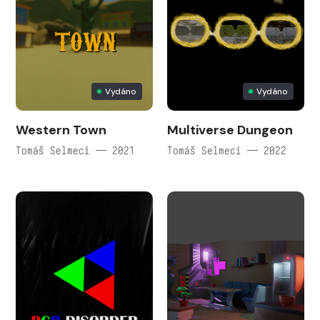
Vydáno
Vydáno
Western Town
Multiverse Dungeon
Tomáš Selmeci — 2021
Tomáš Selmeci — 2022